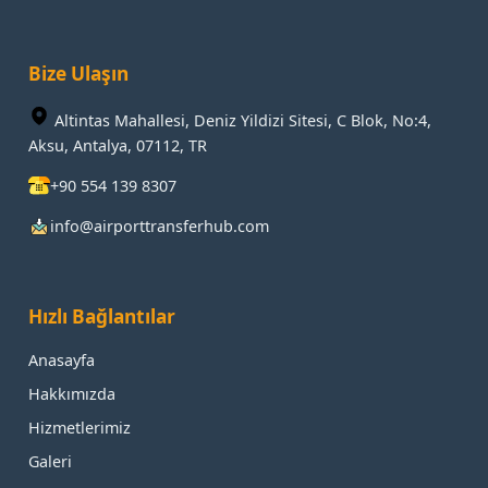
Bize Ulaşın
Altintas Mahallesi, Deniz Yildizi Sitesi, C Blok, No:4,
Aksu, Antalya, 07112, TR
+90 554 139 8307
info@airporttransferhub.com
Hızlı Bağlantılar
Anasayfa
Hakkımızda
Hizmetlerimiz
Galeri