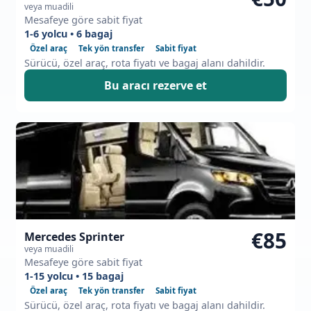
veya muadili
Mesafeye göre sabit fiyat
1-6 yolcu • 6 bagaj
Özel araç
Tek yön transfer
Sabit fiyat
Sürücü, özel araç, rota fiyatı ve bagaj alanı dahildir.
Bu aracı rezerve et
€85
Mercedes Sprinter
veya muadili
Mesafeye göre sabit fiyat
1-15 yolcu • 15 bagaj
Özel araç
Tek yön transfer
Sabit fiyat
Sürücü, özel araç, rota fiyatı ve bagaj alanı dahildir.