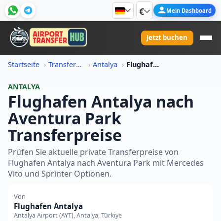
€
Mein Dashboard
Jetzt buchen
Startseite
Transferpreis-Informationen
Antalya
Flughafen Antalya Nach Aventura Park Transferpreis
ANTALYA
Flughafen Antalya nach
Aventura Park
Transferpreise
Prüfen Sie aktuelle private Transferpreise von
Flughafen Antalya nach Aventura Park mit Mercedes
Vito und Sprinter Optionen.
Von
Flughafen Antalya
Antalya Airport (AYT), Antalya, Türkiye