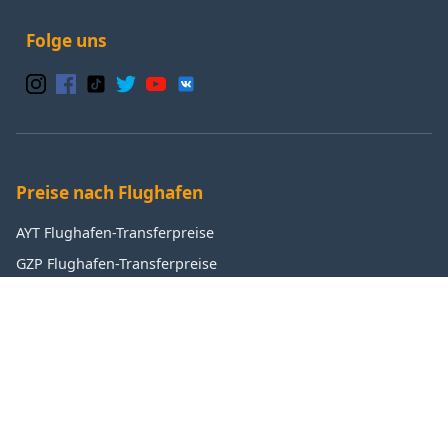
Folge uns
Preise nach Flughafen
AYT Flughafen-Transferpreise
GZP Flughafen-Transferpreise
IST Flughafen-Transferpreise
SAW Flughafen-Transferpreise
Beliebte Ziele
Antalya Transferpreise