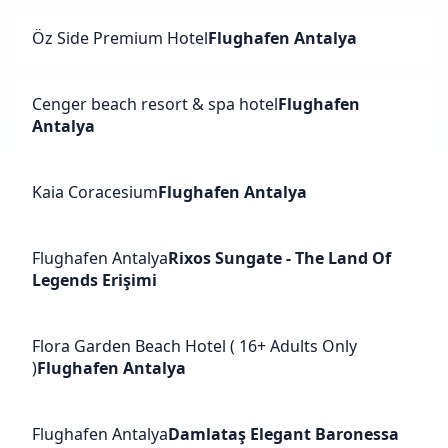
Öz Side Premium Hotel
Flughafen Antalya
Cenger beach resort & spa hotel
Flughafen
Antalya
Kaia Coracesium
Flughafen Antalya
Flughafen Antalya
Rixos Sungate - The Land Of
Legends Erişimi
Flora Garden Beach Hotel ( 16+ Adults Only
)
Flughafen Antalya
Flughafen Antalya
Damlataş Elegant Baronessa