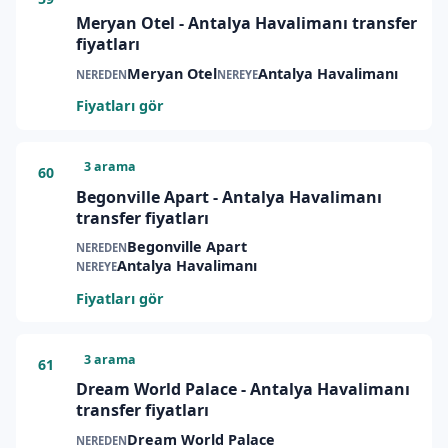
Meryan Otel - Antalya Havalimanı transfer
fiyatları
Meryan Otel
Antalya Havalimanı
NEREDEN
NEREYE
Fiyatları gör
3 arama
60
Begonville Apart - Antalya Havalimanı
transfer fiyatları
Begonville Apart
NEREDEN
Antalya Havalimanı
NEREYE
Fiyatları gör
3 arama
61
Dream World Palace - Antalya Havalimanı
transfer fiyatları
Dream World Palace
NEREDEN