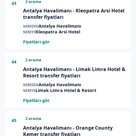
2 arama
43
Antalya Havalimanı - Kleopatra Arsi Hotel
transfer fiyatları
Antalya Havalimanı
NEREDEN
Kleopatra Arsi Hotel
NEREYE
Fiyatları gör
2 arama
44
Antalya Havalimanı - Limak Limra Hotel &
Resort transfer fiyatları
Antalya Havalimanı
NEREDEN
Limak Limra Hotel & Resort
NEREYE
Fiyatları gör
2 arama
45
Antalya Havalimanı - Orange County
Kemer transfer fiyatları