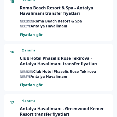
3 arama
15
Roma Beach Resort & Spa - Antalya
Havalimanı transfer fiyatları
Roma Beach Resort & Spa
NEREDEN
Antalya Havalimanı
NEREYE
Fiyatları gör
2 arama
16
Club Hotel Phaselis Rose Tekirova -
Antalya Havalimanı transfer fiyatları
Club Hotel Phaselis Rose Tekirova
NEREDEN
Antalya Havalimanı
NEREYE
Fiyatları gör
4 arama
17
Antalya Havalimanı - Greenwood Kemer
Resort transfer fiyatları