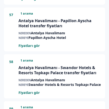
1 arama
57
Antalya Havalimanı - Papillon Ayscha
Hotel transfer fiyatları
Antalya Havalimanı
NEREDEN
Papillon Ayscha Hotel
NEREYE
Fiyatları gör
1 arama
58
Antalya Havalimanı - Swandor Hotels &
Resorts Topkapı Palace transfer fiyatları
Antalya Havalimanı
NEREDEN
Swandor Hotels & Resorts Topkapı Palace
NEREYE
Fiyatları gör
1 arama
59