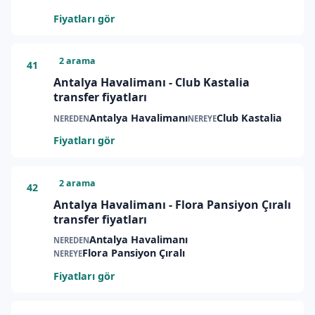
Fiyatları gör
2 arama
41
Antalya Havalimanı - Club Kastalia
transfer fiyatları
Antalya Havalimanı
Club Kastalia
NEREDEN
NEREYE
Fiyatları gör
2 arama
42
Antalya Havalimanı - Flora Pansiyon Çıralı
transfer fiyatları
Antalya Havalimanı
NEREDEN
Flora Pansiyon Çıralı
NEREYE
Fiyatları gör