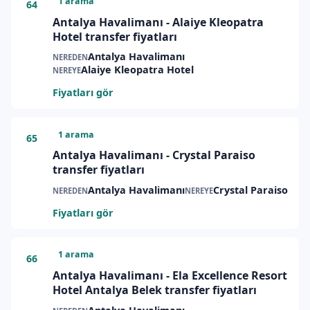
1 arama
64
Antalya Havalimanı - Alaiye Kleopatra
Hotel transfer fiyatları
Antalya Havalimanı
NEREDEN
Alaiye Kleopatra Hotel
NEREYE
Fiyatları gör
1 arama
65
Antalya Havalimanı - Crystal Paraiso
transfer fiyatları
Antalya Havalimanı
Crystal Paraiso
NEREDEN
NEREYE
Fiyatları gör
1 arama
66
Antalya Havalimanı - Ela Excellence Resort
Hotel Antalya Belek transfer fiyatları