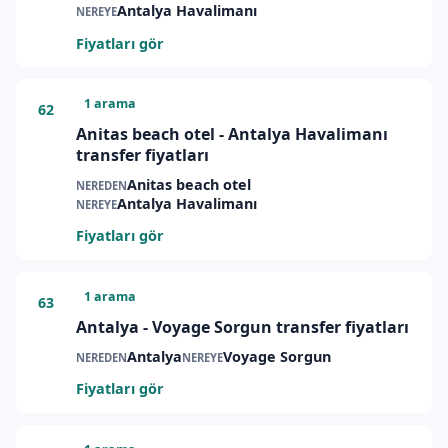
Antalya Havalimanı
NEREYE
Fiyatları gör
1 arama
62
Anitas beach otel - Antalya Havalimanı
transfer fiyatları
Anitas beach otel
NEREDEN
Antalya Havalimanı
NEREYE
Fiyatları gör
1 arama
63
Antalya - Voyage Sorgun transfer fiyatları
Antalya
Voyage Sorgun
NEREDEN
NEREYE
Fiyatları gör