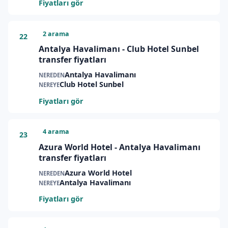
Fiyatları gör
2 arama
22
Antalya Havalimanı - Club Hotel Sunbel
transfer fiyatları
Antalya Havalimanı
NEREDEN
Club Hotel Sunbel
NEREYE
Fiyatları gör
4 arama
23
Azura World Hotel - Antalya Havalimanı
transfer fiyatları
Azura World Hotel
NEREDEN
Antalya Havalimanı
NEREYE
Fiyatları gör