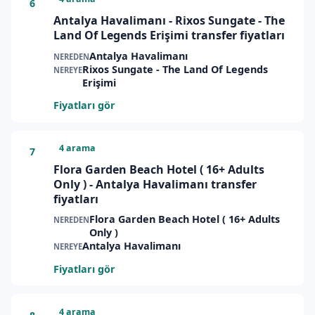
6
Antalya Havalimanı - Rixos Sungate - The
Land Of Legends Erişimi transfer fiyatları
Antalya Havalimanı
NEREDEN
Rixos Sungate - The Land Of Legends
NEREYE
Erişimi
Fiyatları gör
4 arama
7
Flora Garden Beach Hotel ( 16+ Adults
Only ) - Antalya Havalimanı transfer
fiyatları
Flora Garden Beach Hotel ( 16+ Adults
NEREDEN
Only )
Antalya Havalimanı
NEREYE
Fiyatları gör
4 arama