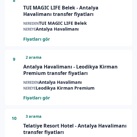
8
TUI MAGIC LIFE Belek - Antalya
Havalimanı transfer fiyatları
TUI MAGIC LIFE Belek
NEREDEN
Antalya Havalimanı
NEREYE
Fiyatları gör
2 arama
9
Antalya Havalimanı - Leodikya Kirman
Premium transfer fiyatları
Antalya Havalimanı
NEREDEN
Leodikya Kirman Premium
NEREYE
Fiyatları gör
3 arama
10
Telatiye Resort Hotel - Antalya Havalimanı
transfer fiyatları