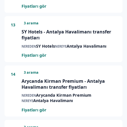
Fiyatları gör
3 arama
13
SY Hotels - Antalya Havalimanı transfer
fiyatları
SY Hotels
Antalya Havalimanı
NEREDEN
NEREYE
Fiyatları gör
3 arama
14
Arycanda Kirman Premium - Antalya
Havalimanı transfer fiyatları
Arycanda Kirman Premium
NEREDEN
Antalya Havalimanı
NEREYE
Fiyatları gör