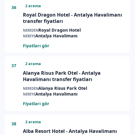
2 arama
36
Royal Dragon Hotel - Antalya Havalimanı
transfer fiyatları
Royal Dragon Hotel
NEREDEN
Antalya Havalimanı
NEREYE
Fiyatları gör
2 arama
37
Alanya Risus Park Otel - Antalya
Havalimanı transfer fiyatları
Alanya Risus Park Otel
NEREDEN
Antalya Havalimanı
NEREYE
Fiyatları gör
2 arama
38
Alba Resort Hotel - Antalya Havalimanı