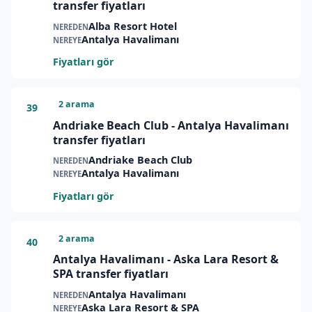
transfer fiyatları
Alba Resort Hotel
NEREDEN
Antalya Havalimanı
NEREYE
Fiyatları gör
2 arama
39
Andriake Beach Club - Antalya Havalimanı
transfer fiyatları
Andriake Beach Club
NEREDEN
Antalya Havalimanı
NEREYE
Fiyatları gör
2 arama
40
Antalya Havalimanı - Aska Lara Resort &
SPA transfer fiyatları
Antalya Havalimanı
NEREDEN
Aska Lara Resort & SPA
NEREYE