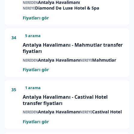
Antalya Havalimanı
NEREDEN
Diamond De Luxe Hotel & Spa
NEREYE
Fiyatları gör
5 arama
34
Antalya Havalimanı - Mahmutlar transfer
fiyatları
Antalya Havalimanı
Mahmutlar
NEREDEN
NEREYE
Fiyatları gör
1 arama
35
Antalya Havalimanı - Castival Hotel
transfer fiyatları
Antalya Havalimanı
Castival Hotel
NEREDEN
NEREYE
Fiyatları gör