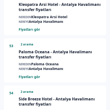
Kleopatra Arsi Hotel - Antalya Havalimanı
transfer fiyatları
Kleopatra Arsi Hotel
NEREDEN
Antalya Havalimanı
NEREYE
Fiyatları gör
2 arama
53
Paloma Oceana - Antalya Havalimanı
transfer fiyatları
Paloma Oceana
NEREDEN
Antalya Havalimanı
NEREYE
Fiyatları gör
2 arama
54
Side Breeze Hotel - Antalya Havalimanı
transfer fiyatları