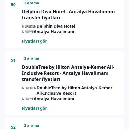
2 arama
50
Delphin Diva Hotel - Antalya Havalimanı
transfer fiyatları
Delphin Diva Hotel
NEREDEN
Antalya Havalimanı
NEREYE
Fiyatları gör
2 arama
51
DoubleTree by Hilton Antalya-Kemer All-
Inclusive Resort - Antalya Havalimanı
transfer fiyatları
DoubleTree by Hilton Antalya-Kemer
NEREDEN
All-Inclusive Resort
Antalya Havalimanı
NEREYE
Fiyatları gör
2 arama
52