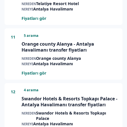
Telatiye Resort Hotel
NEREDEN
Antalya Havalimanı
NEREYE
Fiyatları gör
5 arama
11
Orange county Alanya - Antalya
Havalimanı transfer fiyatları
Orange county Alanya
NEREDEN
Antalya Havalimanı
NEREYE
Fiyatları gör
4 arama
12
Swandor Hotels & Resorts Topkapı Palace -
Antalya Havalimanı transfer fiyatları
Swandor Hotels & Resorts Topkapı
NEREDEN
Palace
Antalya Havalimanı
NEREYE