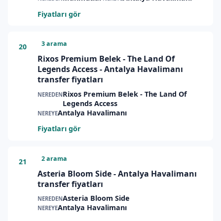
Fiyatları gör
3 arama
20
Rixos Premium Belek - The Land Of
Legends Access - Antalya Havalimanı
transfer fiyatları
Rixos Premium Belek - The Land Of
NEREDEN
Legends Access
Antalya Havalimanı
NEREYE
Fiyatları gör
2 arama
21
Asteria Bloom Side - Antalya Havalimanı
transfer fiyatları
Asteria Bloom Side
NEREDEN
Antalya Havalimanı
NEREYE