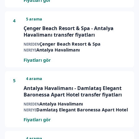
Fiyatları gör
5 arama
4
Çenger Beach Resort & Spa - Antalya
Havalimanı transfer fiyatları
Çenger Beach Resort & Spa
NEREDEN
Antalya Havalimanı
NEREYE
Fiyatları gör
4 arama
5
Antalya Havalimanı - Damlataş Elegant
Baronessa Apart Hotel transfer fiyatları
Antalya Havalimanı
NEREDEN
Damlataş Elegant Baronessa Apart Hotel
NEREYE
Fiyatları gör
4 arama