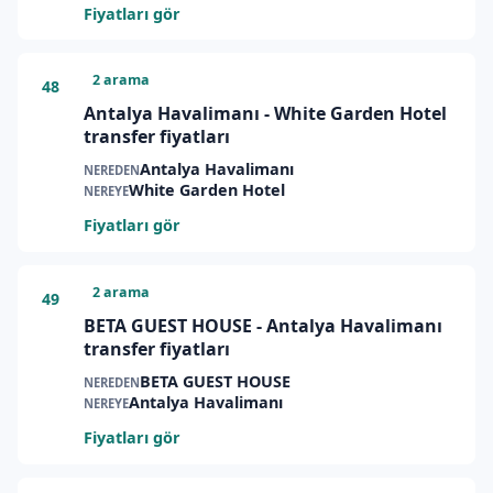
Fiyatları gör
2 arama
48
Antalya Havalimanı - White Garden Hotel
transfer fiyatları
Antalya Havalimanı
NEREDEN
White Garden Hotel
NEREYE
Fiyatları gör
2 arama
49
BETA GUEST HOUSE - Antalya Havalimanı
transfer fiyatları
BETA GUEST HOUSE
NEREDEN
Antalya Havalimanı
NEREYE
Fiyatları gör