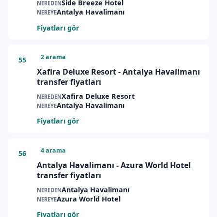
Side Breeze Hotel
NEREDEN
Antalya Havalimanı
NEREYE
Fiyatları gör
2 arama
55
Xafira Deluxe Resort - Antalya Havalimanı
transfer fiyatları
Xafira Deluxe Resort
NEREDEN
Antalya Havalimanı
NEREYE
Fiyatları gör
4 arama
56
Antalya Havalimanı - Azura World Hotel
transfer fiyatları
Antalya Havalimanı
NEREDEN
Azura World Hotel
NEREYE
Fiyatları gör