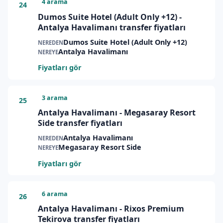
4 arama
24
Dumos Suite Hotel (Adult Only +12) -
Antalya Havalimanı transfer fiyatları
Dumos Suite Hotel (Adult Only +12)
NEREDEN
Antalya Havalimanı
NEREYE
Fiyatları gör
3 arama
25
Antalya Havalimanı - Megasaray Resort
Side transfer fiyatları
Antalya Havalimanı
NEREDEN
Megasaray Resort Side
NEREYE
Fiyatları gör
6 arama
26
Antalya Havalimanı - Rixos Premium
Tekirova transfer fiyatları