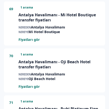
1 arama
69
Antalya Havalimanı - Mi Hotel Boutique
transfer fiyatları
Antalya Havalimanı
NEREDEN
Mi Hotel Boutique
NEREYE
Fiyatları gör
1 arama
70
Antalya Havalimanı - Oji Beach Hotel
transfer fiyatları
Antalya Havalimanı
NEREDEN
Oji Beach Hotel
NEREYE
Fiyatları gör
1 arama
71
Antalya Havalimanı - Rubi Platinum Sign