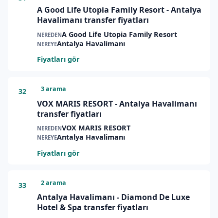
A Good Life Utopia Family Resort - Antalya
Havalimanı transfer fiyatları
A Good Life Utopia Family Resort
NEREDEN
Antalya Havalimanı
NEREYE
Fiyatları gör
3 arama
32
VOX MARIS RESORT - Antalya Havalimanı
transfer fiyatları
VOX MARIS RESORT
NEREDEN
Antalya Havalimanı
NEREYE
Fiyatları gör
2 arama
33
Antalya Havalimanı - Diamond De Luxe
Hotel & Spa transfer fiyatları