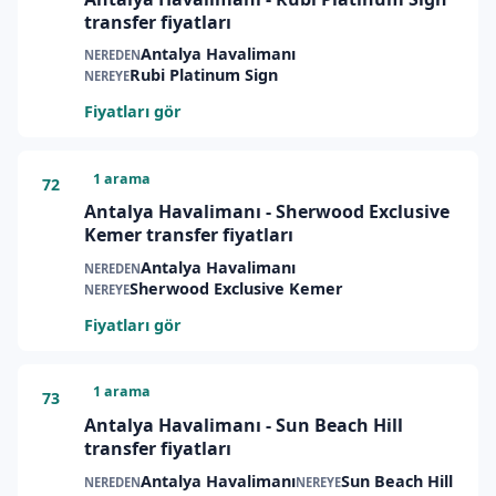
transfer fiyatları
Antalya Havalimanı
NEREDEN
Rubi Platinum Sign
NEREYE
Fiyatları gör
1 arama
72
Antalya Havalimanı - Sherwood Exclusive
Kemer transfer fiyatları
Antalya Havalimanı
NEREDEN
Sherwood Exclusive Kemer
NEREYE
Fiyatları gör
1 arama
73
Antalya Havalimanı - Sun Beach Hill
transfer fiyatları
Antalya Havalimanı
Sun Beach Hill
NEREDEN
NEREYE