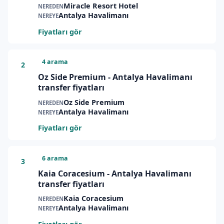
Miracle Resort Hotel
NEREDEN
Antalya Havalimanı
NEREYE
Fiyatları gör
4 arama
2
Oz Side Premium - Antalya Havalimanı
transfer fiyatları
Oz Side Premium
NEREDEN
Antalya Havalimanı
NEREYE
Fiyatları gör
6 arama
3
Kaia Coracesium - Antalya Havalimanı
transfer fiyatları
Kaia Coracesium
NEREDEN
Antalya Havalimanı
NEREYE