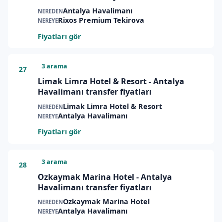
Antalya Havalimanı
NEREDEN
Rixos Premium Tekirova
NEREYE
Fiyatları gör
3 arama
27
Limak Limra Hotel & Resort - Antalya
Havalimanı transfer fiyatları
Limak Limra Hotel & Resort
NEREDEN
Antalya Havalimanı
NEREYE
Fiyatları gör
3 arama
28
Ozkaymak Marina Hotel - Antalya
Havalimanı transfer fiyatları
Ozkaymak Marina Hotel
NEREDEN
Antalya Havalimanı
NEREYE