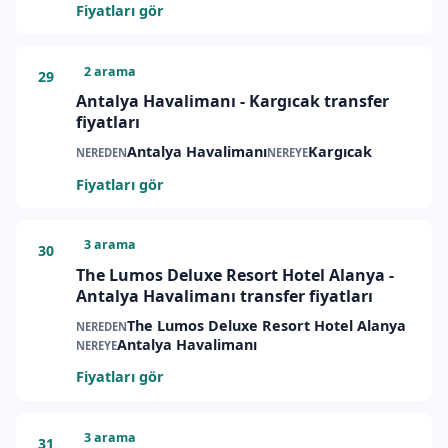
Fiyatları gör
2 arama
29
Antalya Havalimanı - Kargıcak transfer
fiyatları
Antalya Havalimanı
Kargıcak
NEREDEN
NEREYE
Fiyatları gör
3 arama
30
The Lumos Deluxe Resort Hotel Alanya -
Antalya Havalimanı transfer fiyatları
The Lumos Deluxe Resort Hotel Alanya
NEREDEN
Antalya Havalimanı
NEREYE
Fiyatları gör
3 arama
31