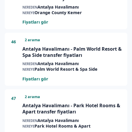
Antalya Havalimanı
NEREDEN
Orange County Kemer
NEREYE
Fiyatları gör
2 arama
46
Antalya Havalimanı - Palm World Resort &
Spa Side transfer fiyatları
Antalya Havalimanı
NEREDEN
Palm World Resort & Spa Side
NEREYE
Fiyatları gör
2 arama
47
Antalya Havalimanı - Park Hotel Rooms &
Apart transfer fiyatları
Antalya Havalimanı
NEREDEN
Park Hotel Rooms & Apart
NEREYE