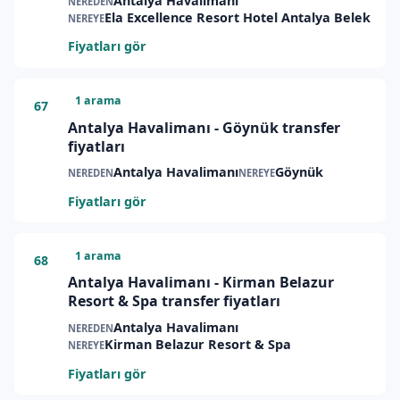
Antalya Havalimanı
NEREDEN
Ela Excellence Resort Hotel Antalya Belek
NEREYE
Fiyatları gör
1 arama
67
Antalya Havalimanı - Göynük transfer
fiyatları
Antalya Havalimanı
Göynük
NEREDEN
NEREYE
Fiyatları gör
1 arama
68
Antalya Havalimanı - Kirman Belazur
Resort & Spa transfer fiyatları
Antalya Havalimanı
NEREDEN
Kirman Belazur Resort & Spa
NEREYE
Fiyatları gör