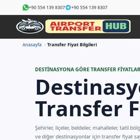
+90 554 139 8307
+90 554 139 8307
Anasayfa
Transfer Fiyat Bilgileri
DESTINASYONA GÖRE TRANSFER FIYATLAR
Destinasy
Transfer F
Şehirler, ilçeler, beldeler, mahalleler, tatil bö
ve diğer destinasyonlar için transfer fiyat sa