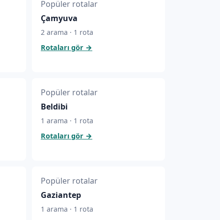
Popüler rotalar
Çamyuva
2 arama · 1 rota
Rotaları gör
→
Popüler rotalar
Beldibi
1 arama · 1 rota
Rotaları gör
→
Popüler rotalar
Gaziantep
1 arama · 1 rota