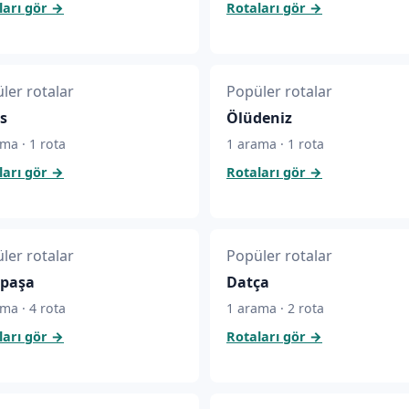
ları gör
→
Rotaları gör
→
ler rotalar
Popüler rotalar
s
Ölüdeniz
ma · 1 rota
1 arama · 1 rota
ları gör
→
Rotaları gör
→
ler rotalar
Popüler rotalar
ipaşa
Datça
ma · 4 rota
1 arama · 2 rota
ları gör
→
Rotaları gör
→