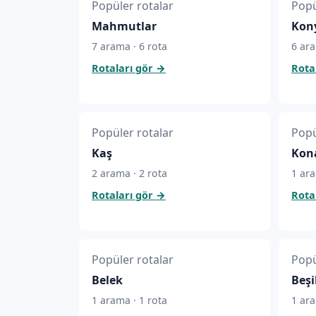
Popüler rotalar
Popü
Mahmutlar
Kony
7 arama · 6 rota
6 ara
Rotaları gör
→
Rota
Popüler rotalar
Popü
Kaş
Kon
2 arama · 2 rota
1 ara
Rotaları gör
→
Rota
Popüler rotalar
Popü
Belek
Beşi
1 arama · 1 rota
1 ara