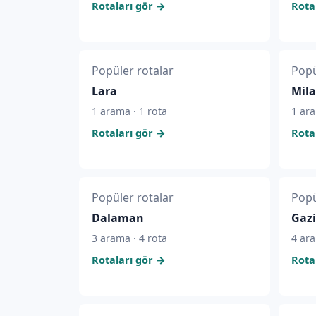
Rotaları gör
→
Rota
Popüler rotalar
Popü
Lara
Mila
1 arama · 1 rota
1 ara
Rotaları gör
→
Rota
Popüler rotalar
Popü
Dalaman
Gaz
3 arama · 4 rota
4 ara
Rotaları gör
→
Rota