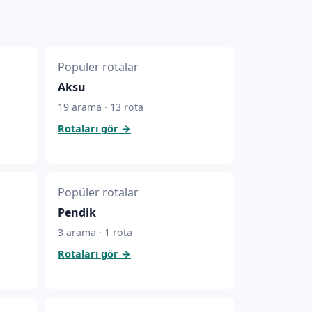
Popüler rotalar
Aksu
19 arama · 13 rota
Rotaları gör
→
Popüler rotalar
Pendik
3 arama · 1 rota
Rotaları gör
→