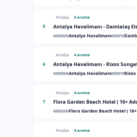
Antalya
4 arama
Antalya Havalimanı - Damlataş Ele
5
Antalya Havalimanı
Damla
NEREDEN
NEREYE
Antalya
4 arama
Antalya Havalimanı - Rixos Sungate
6
Antalya Havalimanı
Rixos
NEREDEN
NEREYE
Antalya
4 arama
Flora Garden Beach Hotel ( 16+ Adu
7
Flora Garden Beach Hotel ( 16+ 
NEREDEN
Antalya
4 arama