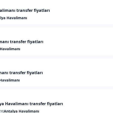
alimanı transfer fiyatları
lya Havalimanı
anı transfer fiyatları
 Havalimanı
anı transfer fiyatları
Havalimanı
a Havalimanı transfer fiyatları
Antalya Havalimanı
EYE