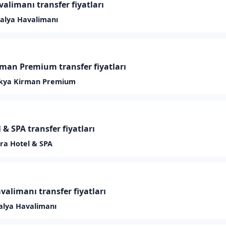
alimanı transfer fiyatları
alya Havalimanı
rman Premium transfer fiyatları
kya Kirman Premium
l & SPA transfer fiyatları
era Hotel & SPA
valimanı transfer fiyatları
alya Havalimanı