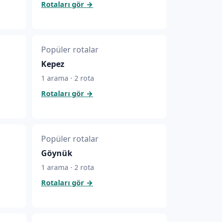
Rotaları gör
→
Popüler rotalar
Kepez
1 arama · 2 rota
Rotaları gör
→
Popüler rotalar
Göynük
1 arama · 2 rota
Rotaları gör
→