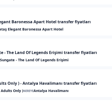
gant Baronessa Apart Hotel transfer fiyatları
taş Elegant Baronessa Apart Hotel
 - The Land Of Legends Erişimi transfer fiyatları
 Sungate - The Land Of Legends Erişimi
lts Only ) - Antalya Havalimanı transfer fiyatları
Adults Only )
Antalya Havalimanı
NEREYE