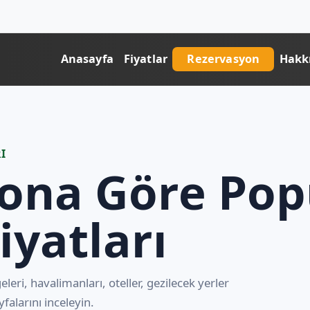
Anasayfa
Fiyatlar
Rezervasyon
Hakk
I
ona Göre Pop
iyatları
lgeleri, havalimanları, oteller, gezilecek yerler
yfalarını inceleyin.