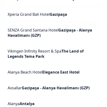
Xperia Grand Bali Hotel
Gazipaşa
SENZA Grand Santana Hotel
Gazipaşa - Alanya
Havalimanı (GZP)
Vikingen Infinity Resort & Spa
The Land of
Legends Tema Park
Alanya Beach Hotel
Elegance East Hotel
Avsallar
Gazipaşa - Alanya Havalimanı (GZP)
Alanya
Antalya