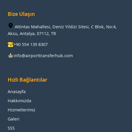
Bize Ulaşın
Altintas Mahallesi, Deniz Yildizi Sitesi, C Blok, No:4,
Aksu, Antalya, 07112, TR
+90 554 139 8307
info@airporttransferhub.com
Hızlı Bağlantılar
Anasayfa
Hakkımızda
Hizmetlerimiz
Galeri
SSS