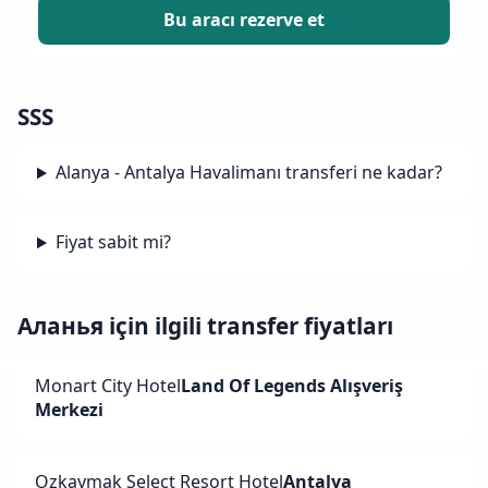
Bu aracı rezerve et
SSS
Alanya - Antalya Havalimanı transferi ne kadar?
Fiyat sabit mi?
Аланья için ilgili transfer fiyatları
Monart City Hotel
Land Of Legends Alışveriş
Merkezi
Ozkaymak Select Resort Hotel
Antalya