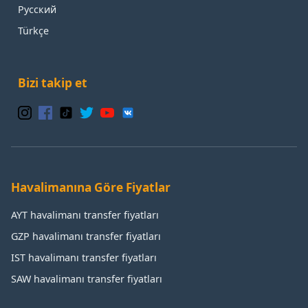
Русский
Türkçe
Bizi takip et
Havalimanına Göre Fiyatlar
AYT havalimanı transfer fiyatları
GZP havalimanı transfer fiyatları
IST havalimanı transfer fiyatları
SAW havalimanı transfer fiyatları