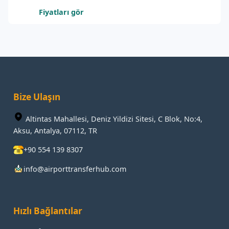
Fiyatları gör
Bize Ulaşın
Altintas Mahallesi, Deniz Yildizi Sitesi, C Blok, No:4,
Aksu, Antalya, 07112, TR
+90 554 139 8307
info@airporttransferhub.com
Hızlı Bağlantılar