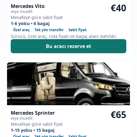
€40
Mercedes Vito
veya muadili
Mesafeye göre sabit fiyat
1-6 yolcu • 6 bagaj
Özel araç
Tek yön transfer
Sabit fiyat
Sürücü, özel araç, rota fiyatı ve bagaj alanı dahildir.
Bu aracı rezerve et
€65
Mercedes Sprinter
veya muadili
Mesafeye göre sabit fiyat
1-15 yolcu • 15 bagaj
Özel araç
Tek yön transfer
Sabit fiyat