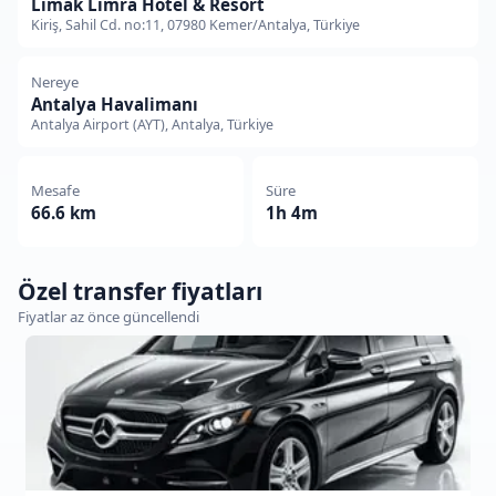
Limak Limra Hotel & Resort
Kiriş, Sahil Cd. no:11, 07980 Kemer/Antalya, Türkiye
Nereye
Antalya Havalimanı
Antalya Airport (AYT), Antalya, Türkiye
Mesafe
Süre
66.6 km
1h 4m
Özel transfer fiyatları
Fiyatlar az önce güncellendi