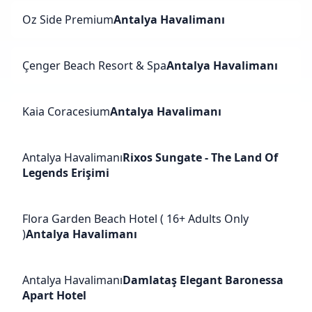
Oz Side Premium
Antalya Havalimanı
Çenger Beach Resort & Spa
Antalya Havalimanı
Kaia Coracesium
Antalya Havalimanı
Antalya Havalimanı
Rixos Sungate - The Land Of
Legends Erişimi
Flora Garden Beach Hotel ( 16+ Adults Only
)
Antalya Havalimanı
Antalya Havalimanı
Damlataş Elegant Baronessa
Apart Hotel