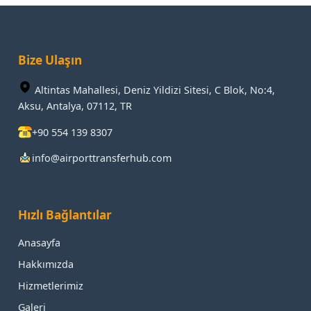
Bize Ulaşın
Altintas Mahallesi, Deniz Yildizi Sitesi, C Blok, No:4,
Aksu, Antalya, 07112, TR
+90 554 139 8307
info@airporttransferhub.com
Hızlı Bağlantılar
Anasayfa
Hakkımızda
Hizmetlerimiz
Galeri