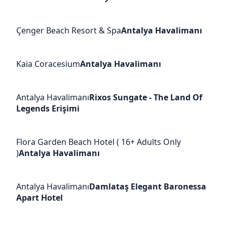
Çenger Beach Resort & Spa
Antalya Havalimanı
Kaia Coracesium
Antalya Havalimanı
Antalya Havalimanı
Rixos Sungate - The Land Of
Legends Erişimi
Flora Garden Beach Hotel ( 16+ Adults Only
)
Antalya Havalimanı
Antalya Havalimanı
Damlataş Elegant Baronessa
Apart Hotel