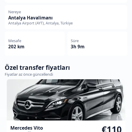
Nereye
Antalya Havalimanı
Antalya Airport (AYT), Antalya, Türkiye
Mesafe
Süre
202 km
3h 9m
Özel transfer fiyatları
Fiyatlar az önce güncellendi
€110
Mercedes Vito