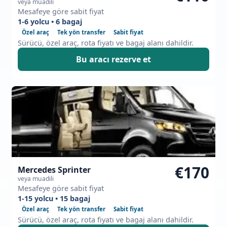
veya muadili
Mesafeye göre sabit fiyat
1-6 yolcu • 6 bagaj
Özel araç
Tek yön transfer
Sabit fiyat
Sürücü, özel araç, rota fiyatı ve bagaj alanı dahildir.
Bu aracı rezerve et
€170
Mercedes Sprinter
veya muadili
Mesafeye göre sabit fiyat
1-15 yolcu • 15 bagaj
Özel araç
Tek yön transfer
Sabit fiyat
Sürücü, özel araç, rota fiyatı ve bagaj alanı dahildir.