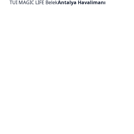
TUI MAGIC LIFE Belek
Antalya Havalimanı