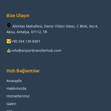
Bize Ulaşın
Altintas Mahallesi, Deniz Yildizi Sitesi, C Blok, No:4,
Aksu, Antalya, 07112, TR
+90 554 139 8307
info@airporttransferhub.com
Hızlı Bağlantılar
Anasayfa
Hakkımızda
Hizmetlerimiz
Galeri