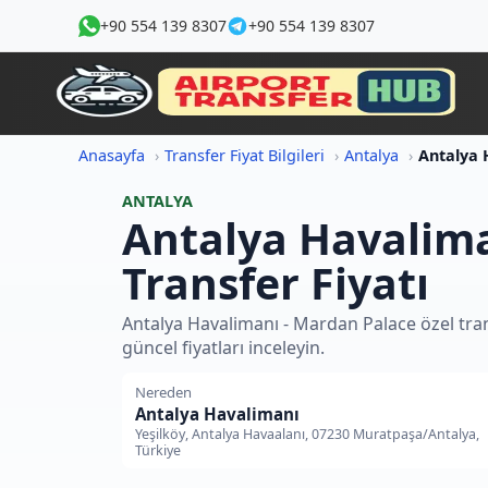
+90 554 139 8307
+90 554 139 8307
Anasayfa
Transfer Fiyat Bilgileri
Antalya
ANTALYA
Antalya Havalima
Transfer Fiyatı
Antalya Havalimanı - Mardan Palace özel tran
güncel fiyatları inceleyin.
Nereden
Antalya Havalimanı
Yeşilköy, Antalya Havaalanı, 07230 Muratpaşa/Antalya,
Türkiye