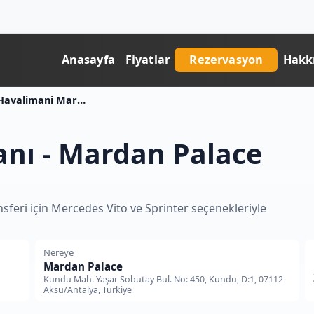
Anasayfa
Fiyatlar
Rezervasyon
Hakk
Antalya Havalimani Mardan Palace Transfer Fiyati
nı - Mardan Palace
sferi için Mercedes Vito ve Sprinter seçenekleriyle
Nereye
Mardan Palace
Kundu Mah. Yaşar Sobutay Bul. No: 450, Kundu, D:1, 07112
Aksu/Antalya, Türkiye