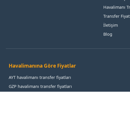
Havalimanı Tr
Transfer Fiyat 
İletişim
Blog
Havalimanına Göre Fiyatlar
AYT havalimanı transfer fiyatları
GZP havalimanı transfer fiyatları
IST havalimanı transfer fiyatları
SAW havalimanı transfer fiyatları