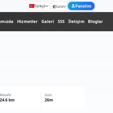
€
Panelim
Türkçe
Euro
ımızda
Hizmetler
Galeri
SSS
İletişim
Bloglar
Mesafe
Süre
24.6 km
26m