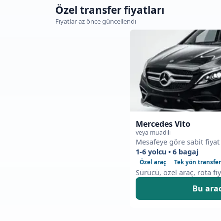
Özel transfer fiyatları
Fiyatlar az önce güncellendi
Mercedes Vito
veya muadili
Mesafeye göre sabit fiyat
1-6 yolcu • 6 bagaj
Özel araç
Tek yön transfer
Sürücü, özel araç, rota fiy
Bu arac