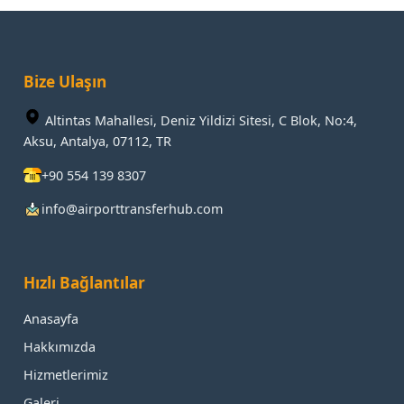
Bize Ulaşın
Altintas Mahallesi, Deniz Yildizi Sitesi, C Blok, No:4,
Aksu, Antalya, 07112, TR
+90 554 139 8307
info@airporttransferhub.com
Hızlı Bağlantılar
Anasayfa
Hakkımızda
Hizmetlerimiz
Galeri