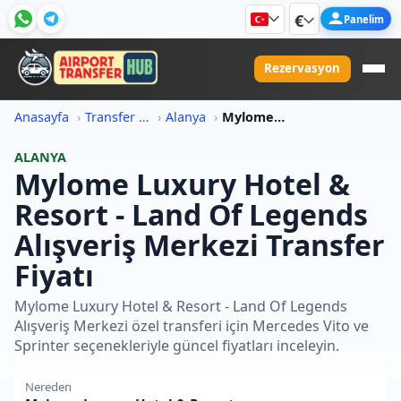
€
Panelim
Rezervasyon
Anasayfa
Transfer Fiyat Bilgileri
Alanya
Mylome Luxury Hotel Resort Land Of Legends Alisveris Merkezi Transfer Fiyati
ALANYA
Mylome Luxury Hotel &
Resort - Land Of Legends
Alışveriş Merkezi Transfer
Fiyatı
Mylome Luxury Hotel & Resort - Land Of Legends
Alışveriş Merkezi özel transferi için Mercedes Vito ve
Sprinter seçenekleriyle güncel fiyatları inceleyin.
Nereden