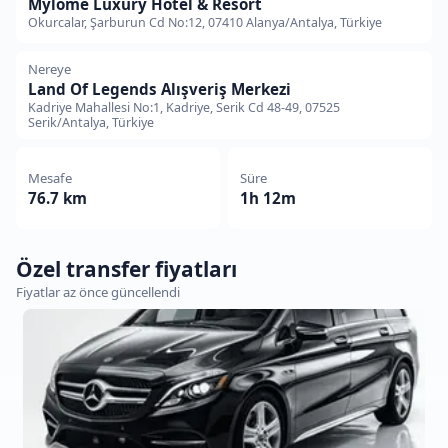
Mylome Luxury Hotel & Resort
Okurcalar, Şarburun Cd No:12, 07410 Alanya/Antalya, Türkiye
Nereye
Land Of Legends Alışveriş Merkezi
Kadriye Mahallesi No:1, Kadriye, Serik Cd 48-49, 07525
Serik/Antalya, Türkiye
Mesafe
Süre
76.7 km
1h 12m
Özel transfer fiyatları
Fiyatlar az önce güncellendi