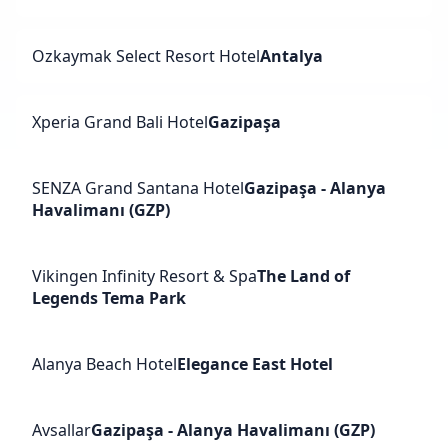
Ozkaymak Select Resort Hotel
Antalya
Xperia Grand Bali Hotel
Gazipaşa
SENZA Grand Santana Hotel
Gazipaşa - Alanya
Havalimanı (GZP)
Vikingen Infinity Resort & Spa
The Land of
Legends Tema Park
Alanya Beach Hotel
Elegance East Hotel
Avsallar
Gazipaşa - Alanya Havalimanı (GZP)