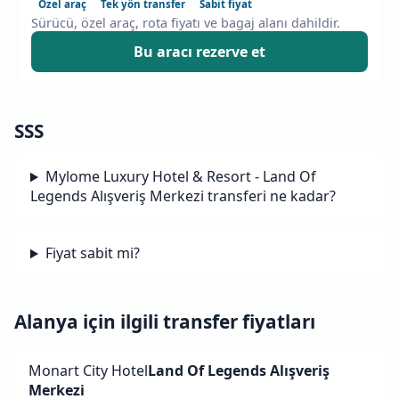
Özel araç
Tek yön transfer
Sabit fiyat
Sürücü, özel araç, rota fiyatı ve bagaj alanı dahildir.
Bu aracı rezerve et
SSS
Mylome Luxury Hotel & Resort - Land Of
Legends Alışveriş Merkezi transferi ne kadar?
Fiyat sabit mi?
Alanya için ilgili transfer fiyatları
Monart City Hotel
Land Of Legends Alışveriş
Merkezi