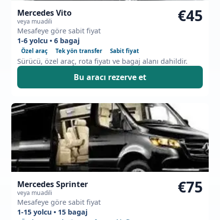
€45
Mercedes Vito
veya muadili
Mesafeye göre sabit fiyat
1-6 yolcu • 6 bagaj
Özel araç
Tek yön transfer
Sabit fiyat
Sürücü, özel araç, rota fiyatı ve bagaj alanı dahildir.
Bu aracı rezerve et
€75
Mercedes Sprinter
veya muadili
Mesafeye göre sabit fiyat
1-15 yolcu • 15 bagaj