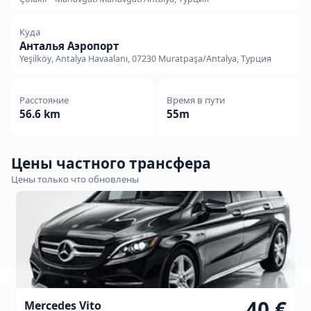
Куда
Анталья Аэропорт
Yeşilköy, Antalya Havaalanı, 07230 Muratpaşa/Antalya, Турция
Расстояние
Время в пути
56.6 km
55m
Цены частного трансфера
Цены только что обновлены
40 €
Mercedes Vito