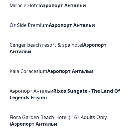
Miracle Hotel
Аэропорт Антальи
Oz Side Premium
Аэропорт Антальи
Cenger beach resort & spa hotel
Аэропорт
Антальи
Kaia Coracesium
Аэропорт Антальи
Аэропорт Антальи
Rixos Sungate - The Land Of
Legends Erişimi
Flora Garden Beach Hotel ( 16+ Adults Only
)
Аэропорт Антальи