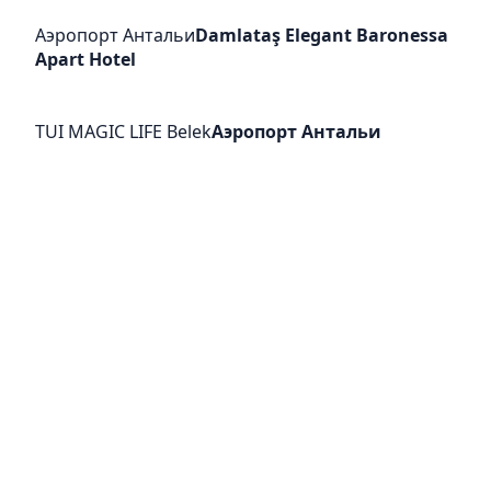
Аэропорт Антальи
Damlataş Elegant Baronessa
Apart Hotel
TUI MAGIC LIFE Belek
Аэропорт Антальи