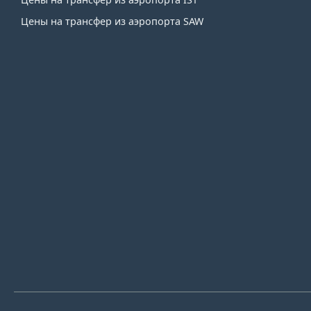
Цены на трансфер из аэропорта SAW