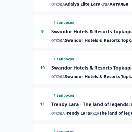
Adalya Elite Lara
Анталья
ОТКУДА
КУДА
1 запросов
Swandor Hotels & Resorts Topkap
9
Swandor Hotels & Resorts Topk
ОТКУДА
1 запросов
Swandor Hotels & Resorts Topkapi
10
Swandor Hotels & Resorts Topk
ОТКУДА
1 запросов
Trendy Lara - The land of legends
11
Trendy Lara
The land of leg
ОТКУДА
КУДА
1 запросов