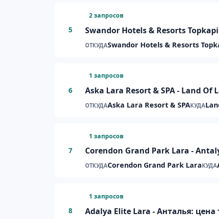
2 запросов
Swandor Hotels & Resorts Topkapi
5
Swandor Hotels & Resorts Topk
ОТКУДА
1 запросов
Aska Lara Resort & SPA - Land O
6
Aska Lara Resort & SPA
Lan
ОТКУДА
КУДА
1 запросов
Corendon Grand Park Lara - Antal
7
Corendon Grand Park Lara
ОТКУДА
КУДА
1 запросов
Adalya Elite Lara - Анталья: цен
8