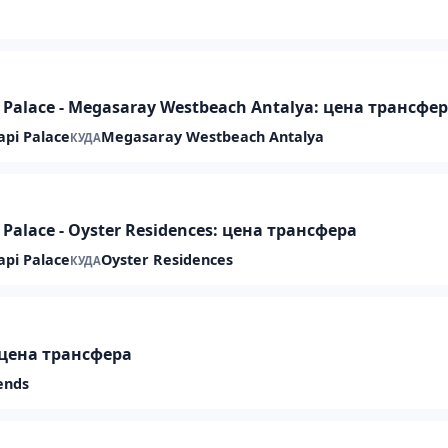
i Palace - Megasaray Westbeach Antalya: цена трансфе
api Palace
Megasaray Westbeach Antalya
КУДА
 Palace - Oyster Residences: цена трансфера
api Palace
Oyster Residences
КУДА
: цена трансфера
ends