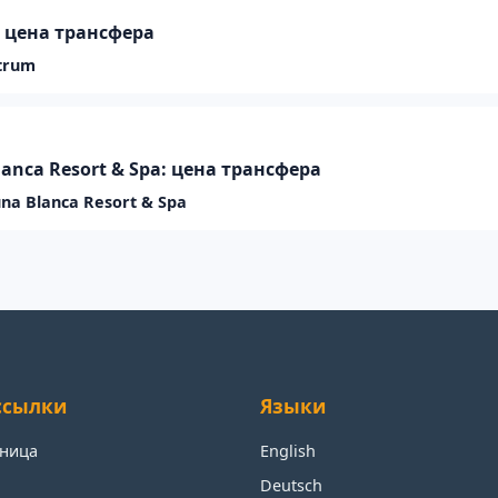
: цена трансфера
trum
Blanca Resort & Spa: цена трансфера
na Blanca Resort & Spa
ссылки
Языки
аница
English
Deutsch