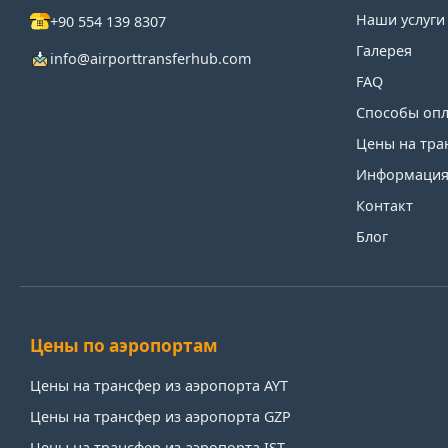
Наши услуги
+90 554 139 8307
Галерея
info@airporttransferhub.com
FAQ
Способы оп
Цены на тра
Информация 
Контакт
Блог
Цены по аэропортам
Цены на трансфер из аэропорта AYT
Цены на трансфер из аэропорта GZP
Цены на трансфер из аэропорта IST