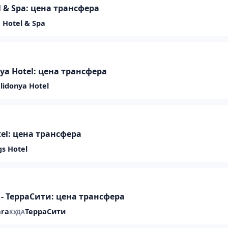
tel & Spa: цена трансфера
a Hotel & Spa
onya Hotel: цена трансфера
lidonya Hotel
otel: цена трансфера
gs Hotel
- ТерраСити: цена трансфера
ara
ТерраСити
КУДА