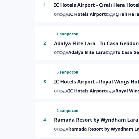
IC Hotels Airport - Çıralı Hera Ho
1
IC Hotels Airport
Çıralı Her
ОТКУДА
КУДА
1 запросов
Adalya Elite Lara - Tu Casa Gelid
2
Adalya Elite Lara
Tu Casa Ge
ОТКУДА
КУДА
5 запросов
IC Hotels Airport - Royal Wings H
3
IC Hotels Airport
Royal Win
ОТКУДА
КУДА
2 запросов
Ramada Resort by Wyndham Lara 
4
Ramada Resort by Wyndham L
ОТКУДА