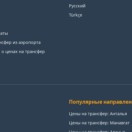
Русский
Türkçe
латы
нсфер из аэропорта
о ценах на трансфер
Популярные направлен
Цены на трансфер: Анталья
Цены на трансфер: Манавгат
Цены на трансфер: Аланья