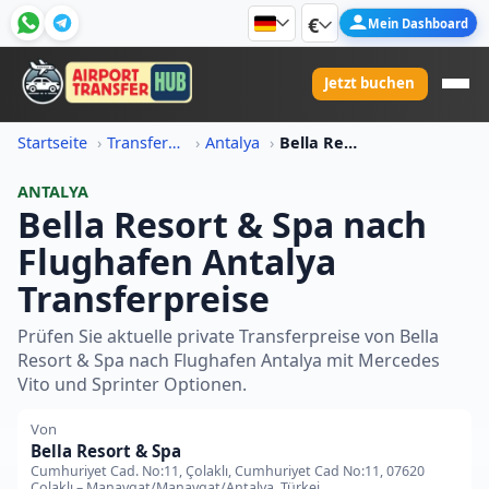
€
Mein Dashboard
Jetzt buchen
Startseite
Transferpreis-Informationen
Antalya
Bella Resort Spa Nach Flughafen Antalya Transferpreis
ANTALYA
Bella Resort & Spa nach
Flughafen Antalya
Transferpreise
Prüfen Sie aktuelle private Transferpreise von Bella
Resort & Spa nach Flughafen Antalya mit Mercedes
Vito und Sprinter Optionen.
Von
Bella Resort & Spa
Cumhuriyet Cad. No:11, Çolaklı, Cumhuriyet Cad No:11, 07620
Çolaklı – Manavgat/Manavgat/Antalya, Türkei