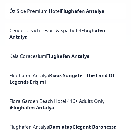
Öz Side Premium Hotel
Flughafen Antalya
Cenger beach resort & spa hotel
Flughafen
Antalya
Kaia Coracesium
Flughafen Antalya
Flughafen Antalya
Rixos Sungate - The Land Of
Legends Erişimi
Flora Garden Beach Hotel ( 16+ Adults Only
)
Flughafen Antalya
Flughafen Antalya
Damlataş Elegant Baronessa