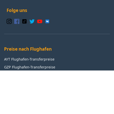
Folge uns
Preise nach Flughafen
AYT Flughafen-Transferpreise
GZP Flughafen-Transferpreise
IST Flughafen-Transferpreise
SAW Flughafen-Transferpreise
Beliebte Ziele
Antalya Transferpreise