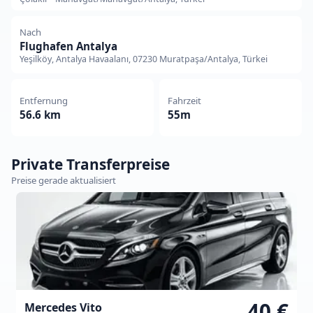
Nach
Flughafen Antalya
Yeşilköy, Antalya Havaalanı, 07230 Muratpaşa/Antalya, Türkei
Entfernung
Fahrzeit
56.6 km
55m
Private Transferpreise
Preise gerade aktualisiert
40 €
Mercedes Vito