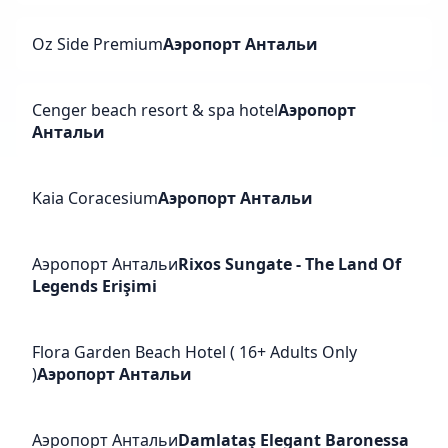
Oz Side Premium
Аэропорт Антальи
Cenger beach resort & spa hotel
Аэропорт
Антальи
Kaia Coracesium
Аэропорт Антальи
Аэропорт Антальи
Rixos Sungate - The Land Of
Legends Erişimi
Flora Garden Beach Hotel ( 16+ Adults Only
)
Аэропорт Антальи
Аэропорт Антальи
Damlataş Elegant Baronessa