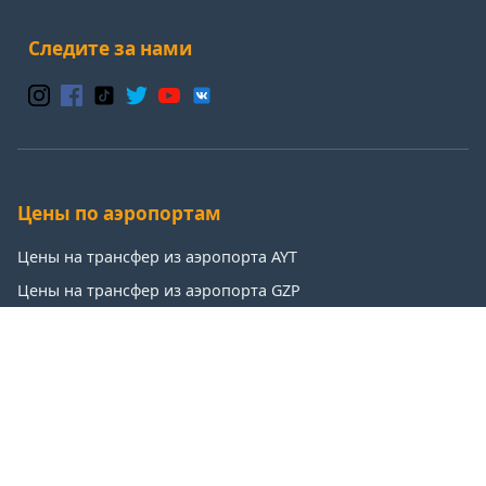
Следите за нами
Цены по аэропортам
Цены на трансфер из аэропорта AYT
Цены на трансфер из аэропорта GZP
Цены на трансфер из аэропорта IST
Цены на трансфер из аэропорта SAW
Популярные направления
Цены на трансфер: Анталья