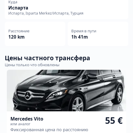
Куда
Испарта
Испарта, Isparta Merkez/Испарта, Турция
Расстояние
Время в пути
120 km
1h 41m
Цены частного трансфера
Цены только что обновлены
55 €
Mercedes Vito
или аналог
Фиксированная цена по расстоянию