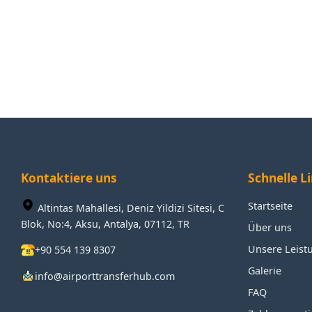
Kontaktiere uns
Schnelle L
Startseite
Altintas Mahallesi, Deniz Yildizi Sitesi, C
Blok, No:4, Aksu, Antalya, 07112, TR
Über uns
Unsere Leist
+90 554 139 8307
Galerie
info@airporttransferhub.com
FAQ