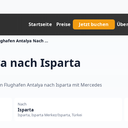
Startseite
Preise
Jetzt buchen
Über
Flughafen Antalya Nach Isparta Transferpreis
a nach Isparta
von Flughafen Antalya nach Isparta mit Mercedes
Nach
Isparta
Isparta, Isparta Merkez/Isparta, Türkei