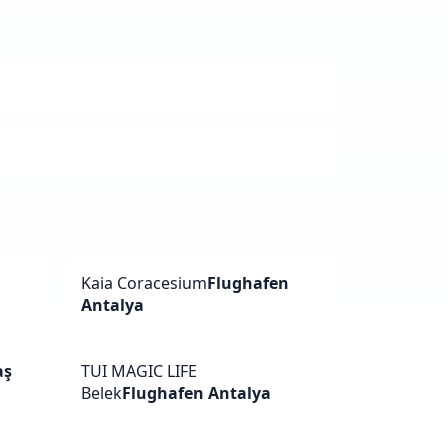
a
Kaia Coracesium
Flughafen
Antalya
aş
TUI MAGIC LIFE
Belek
Flughafen Antalya