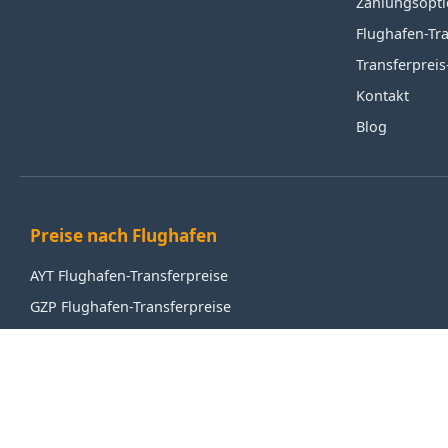
Zahlungsopt
Flughafen-Tr
Transferprei
Kontakt
Blog
Preise nach Flughafen
AYT Flughafen-Transferpreise
GZP Flughafen-Transferpreise
IST Flughafen-Transferpreise
SAW Flughafen-Transferpreise