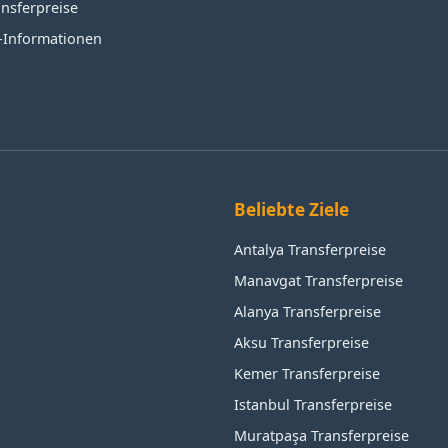
ansferpreise
s-Informationen
Beliebte Ziele
Antalya Transferpreise
Manavgat Transferpreise
Alanya Transferpreise
Aksu Transferpreise
Kemer Transferpreise
Istanbul Transferpreise
Muratpaşa Transferpreise