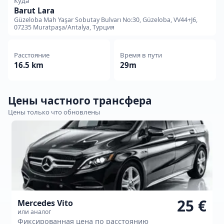
Куда
Barut Lara
Güzeloba Mah Yaşar Sobutay Bulvarı No:30, Güzeloba, VV44+J6,
07235 Muratpaşa/Antalya, Турция
Расстояние
Время в пути
16.5 km
29m
Цены частного трансфера
Цены только что обновлены
25 €
Mercedes Vito
или аналог
Фиксированная цена по расстоянию