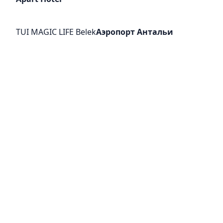
TUI MAGIC LIFE Belek
Аэропорт Антальи