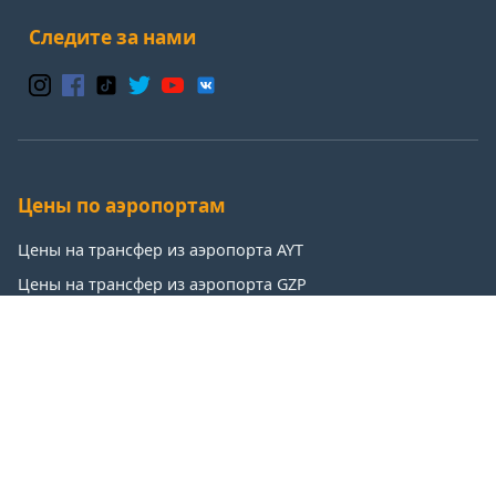
Следите за нами
Цены по аэропортам
Цены на трансфер из аэропорта AYT
Цены на трансфер из аэропорта GZP
Цены на трансфер из аэропорта IST
Цены на трансфер из аэропорта SAW
Популярные направления
Цены на трансфер: Анталья