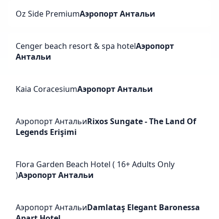
Oz Side Premium
Аэропорт Антальи
Cenger beach resort & spa hotel
Аэропорт
Антальи
Kaia Coracesium
Аэропорт Антальи
Аэропорт Антальи
Rixos Sungate - The Land Of
Legends Erişimi
Flora Garden Beach Hotel ( 16+ Adults Only
)
Аэропорт Антальи
Аэропорт Антальи
Damlataş Elegant Baronessa
Apart Hotel