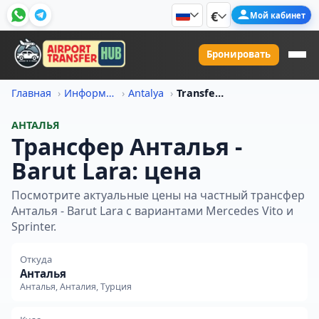
€
Мой кабинет
Бронировать
Главная
Информация о ценах на трансфер
Antalya
Transfer Iz Antalya V Barut Lara Tsena
АНТАЛЬЯ
Трансфер Анталья -
Barut Lara: цена
Посмотрите актуальные цены на частный трансфер
Анталья - Barut Lara с вариантами Mercedes Vito и
Sprinter.
Откуда
Анталья
Анталья, Анталия, Турция