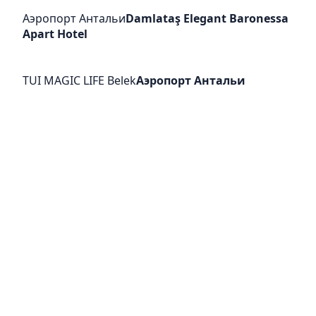
Аэропорт Антальи
Damlataş Elegant Baronessa
Apart Hotel
TUI MAGIC LIFE Belek
Аэропорт Антальи