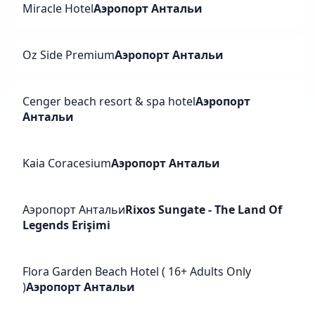
Miracle Hotel
Аэропорт Антальи
Oz Side Premium
Аэропорт Антальи
Cenger beach resort & spa hotel
Аэропорт
Антальи
Kaia Coracesium
Аэропорт Антальи
Аэропорт Антальи
Rixos Sungate - The Land Of
Legends Erişimi
Flora Garden Beach Hotel ( 16+ Adults Only
)
Аэропорт Антальи