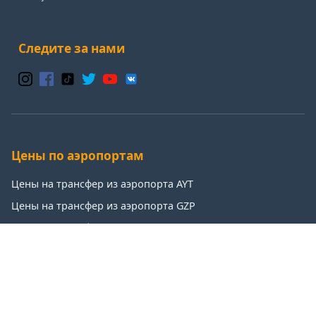
Следите за нами
Цены по аэропортам
Цены на трансфер из аэропорта AYT
Цены на трансфер из аэропорта GZP
Цены на трансфер из аэропорта IST
Цены на трансфер из аэропорта SAW
Популярные направления