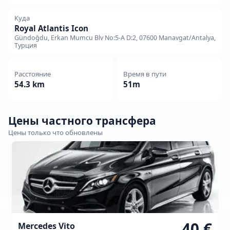
Куда
Royal Atlantis Icon
Gündoğdu, Erkan Mumcu Blv No:5-A D:2, 07600 Manavgat/Antalya,
Турция
Расстояние
Время в пути
54.3 km
51m
Цены частного трансфера
Цены только что обновлены
40 €
Mercedes Vito