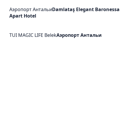
Аэропорт Антальи
Damlataş Elegant Baronessa
Apart Hotel
TUI MAGIC LIFE Belek
Аэропорт Антальи