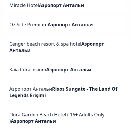
Miracle Hotel
Аэропорт Антальи
Oz Side Premium
Аэропорт Антальи
Cenger beach resort & spa hotel
Аэропорт
Антальи
Kaia Coracesium
Аэропорт Антальи
Аэропорт Антальи
Rixos Sungate - The Land Of
Legends Erişimi
Flora Garden Beach Hotel ( 16+ Adults Only
)
Аэропорт Антальи