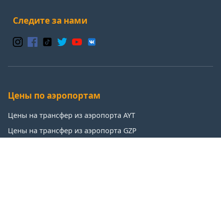
Следите за нами
Цены по аэропортам
Цены на трансфер из аэропорта AYT
Цены на трансфер из аэропорта GZP
Цены на трансфер из аэропорта IST
Цены на трансфер из аэропорта SAW
Популярные направления
Цены на трансфер: Анталья