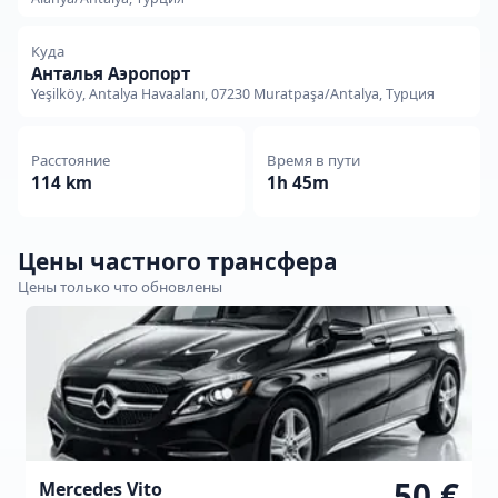
Куда
Анталья Аэропорт
Yeşilköy, Antalya Havaalanı, 07230 Muratpaşa/Antalya, Турция
Расстояние
Время в пути
114 km
1h 45m
Цены частного трансфера
Цены только что обновлены
50 €
Mercedes Vito