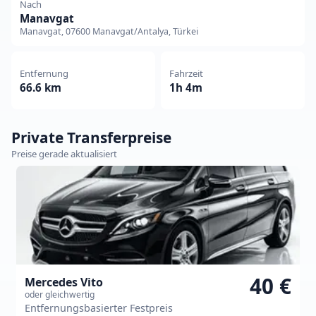
Nach
Manavgat
Manavgat, 07600 Manavgat/Antalya, Türkei
Entfernung
Fahrzeit
66.6 km
1h 4m
Private Transferpreise
Preise gerade aktualisiert
40 €
Mercedes Vito
oder gleichwertig
Entfernungsbasierter Festpreis