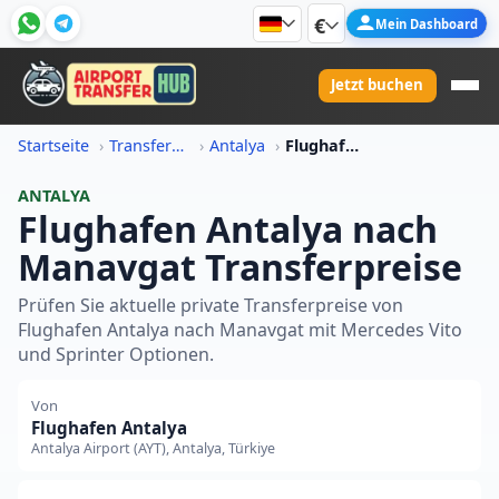
€
Mein Dashboard
Jetzt buchen
Startseite
Transferpreis-Informationen
Antalya
Flughafen Antalya Nach Manavgat Transferpreis
ANTALYA
Flughafen Antalya nach
Manavgat Transferpreise
Prüfen Sie aktuelle private Transferpreise von
Flughafen Antalya nach Manavgat mit Mercedes Vito
und Sprinter Optionen.
Von
Flughafen Antalya
Antalya Airport (AYT), Antalya, Türkiye