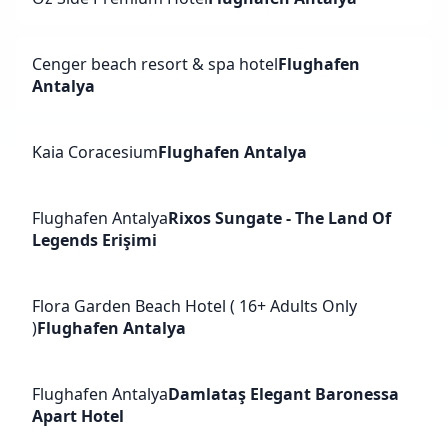
Cenger beach resort & spa hotel
Flughafen
Antalya
Kaia Coracesium
Flughafen Antalya
Flughafen Antalya
Rixos Sungate - The Land Of
Legends Erişimi
Flora Garden Beach Hotel ( 16+ Adults Only
)
Flughafen Antalya
Flughafen Antalya
Damlataş Elegant Baronessa
Apart Hotel