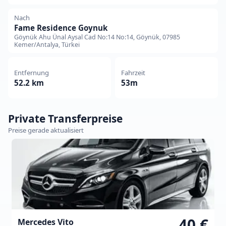
Nach
Fame Residence Goynuk
Göynük Ahu Ünal Aysal Cad No:14 No:14, Göynük, 07985
Kemer/Antalya, Türkei
Entfernung
Fahrzeit
52.2 km
53m
Private Transferpreise
Preise gerade aktualisiert
40 €
Mercedes Vito