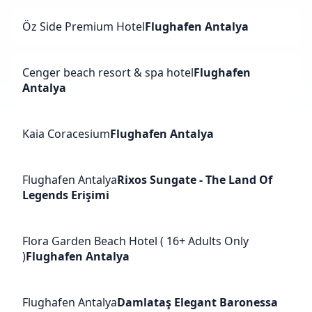
Öz Side Premium Hotel
Flughafen Antalya
Cenger beach resort & spa hotel
Flughafen
Antalya
Kaia Coracesium
Flughafen Antalya
Flughafen Antalya
Rixos Sungate - The Land Of
Legends Erişimi
Flora Garden Beach Hotel ( 16+ Adults Only
)
Flughafen Antalya
Flughafen Antalya
Damlataş Elegant Baronessa