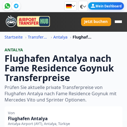
€
Mein Dashboard
Jetzt buchen
Startseite
Transferpreis-Informationen
Antalya
Flughafen Antalya Nach Fame Residence Goynuk Transferpreis
ANTALYA
Flughafen Antalya nach
Fame Residence Goynuk
Transferpreise
Prüfen Sie aktuelle private Transferpreise von
Flughafen Antalya nach Fame Residence Goynuk mit
Mercedes Vito und Sprinter Optionen.
Von
Flughafen Antalya
Antalya Airport (AYT), Antalya, Türkiye