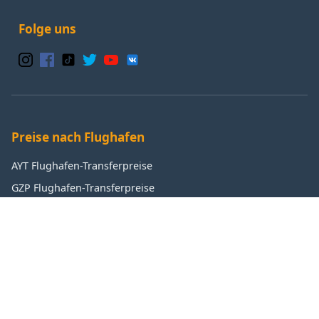
Folge uns
Preise nach Flughafen
AYT Flughafen-Transferpreise
GZP Flughafen-Transferpreise
IST Flughafen-Transferpreise
SAW Flughafen-Transferpreise
Beliebte Ziele
Antalya Transferpreise