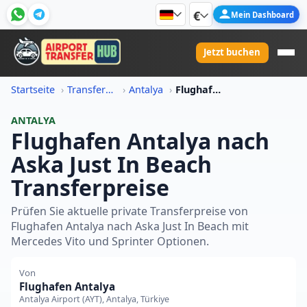
€
Mein Dashboard
Jetzt buchen
Startseite
Transferpreis-Informationen
Antalya
Flughafen Antalya Nach Aska Just In Beach Transferpreis
ANTALYA
Flughafen Antalya nach
Aska Just In Beach
Transferpreise
Prüfen Sie aktuelle private Transferpreise von
Flughafen Antalya nach Aska Just In Beach mit
Mercedes Vito und Sprinter Optionen.
Von
Flughafen Antalya
Antalya Airport (AYT), Antalya, Türkiye