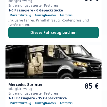
oder gleichwertig
Entfernungsbasierter Festpreis
1-6 Passagiere • 6 Gepäckstücke
Privatfahrzeug
Einwegtransfer
Festpreis
Inklusive Fahrer, Privatfahrzeug, Routenpreis und
Gepäckraum.
Dieses Fahrzeug buchen
85 €
Mercedes Sprinter
oder gleichwertig
Entfernungsbasierter Festpreis
1-15 Passagiere • 15 Gepäckstücke
Privatfahrzeug
Einwegtransfer
Festpreis