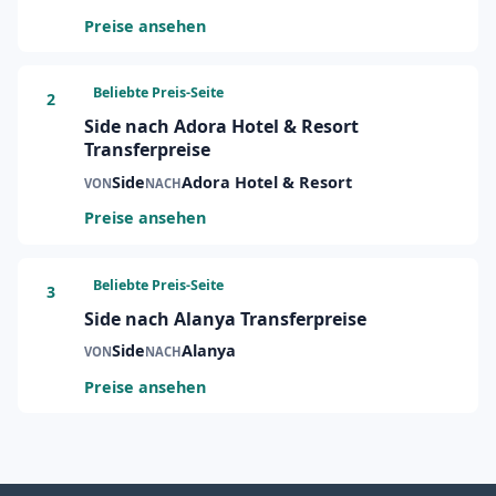
Preise ansehen
Beliebte Preis-Seite
2
Side nach Adora Hotel & Resort
Transferpreise
Side
Adora Hotel & Resort
VON
NACH
Preise ansehen
Beliebte Preis-Seite
3
Side nach Alanya Transferpreise
Side
Alanya
VON
NACH
Preise ansehen