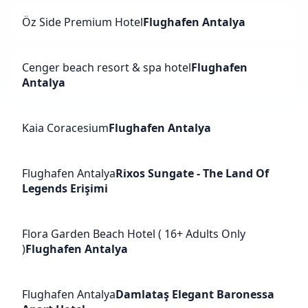
Öz Side Premium Hotel
Flughafen Antalya
Cenger beach resort & spa hotel
Flughafen
Antalya
Kaia Coracesium
Flughafen Antalya
Flughafen Antalya
Rixos Sungate - The Land Of
Legends Erişimi
Flora Garden Beach Hotel ( 16+ Adults Only
)
Flughafen Antalya
Flughafen Antalya
Damlataş Elegant Baronessa