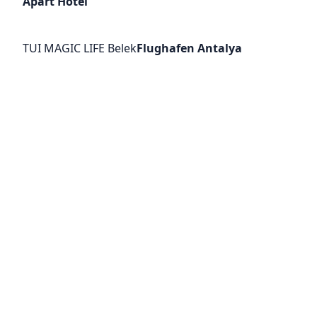
Apart Hotel
TUI MAGIC LIFE Belek
Flughafen Antalya