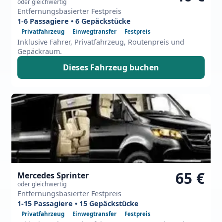
oder gleichwertig
Entfernungsbasierter Festpreis
1-6 Passagiere • 6 Gepäckstücke
Privatfahrzeug
Einwegtransfer
Festpreis
Inklusive Fahrer, Privatfahrzeug, Routenpreis und
Gepäckraum.
Dieses Fahrzeug buchen
65 €
Mercedes Sprinter
oder gleichwertig
Entfernungsbasierter Festpreis
1-15 Passagiere • 15 Gepäckstücke
Privatfahrzeug
Einwegtransfer
Festpreis