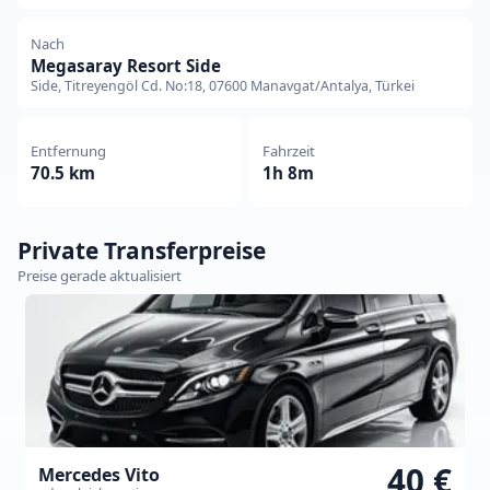
Nach
Megasaray Resort Side
Side, Titreyengöl Cd. No:18, 07600 Manavgat/Antalya, Türkei
Entfernung
Fahrzeit
70.5 km
1h 8m
Private Transferpreise
Preise gerade aktualisiert
40 €
Mercedes Vito