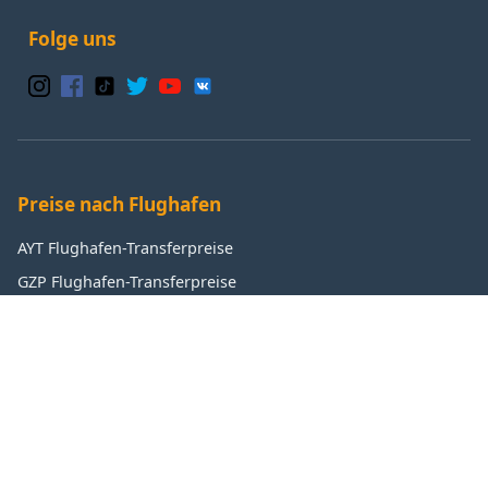
Folge uns
Preise nach Flughafen
AYT Flughafen-Transferpreise
GZP Flughafen-Transferpreise
IST Flughafen-Transferpreise
SAW Flughafen-Transferpreise
Beliebte Ziele
Antalya Transferpreise