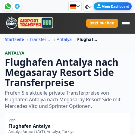
€
Mein Dashboard
Jetzt buchen
Startseite
Transferpreis-Informationen
Antalya
Flughafen Antalya Nach Megasaray Resort Side Transferpreis
ANTALYA
Flughafen Antalya nach
Megasaray Resort Side
Transferpreise
Prüfen Sie aktuelle private Transferpreise von
Flughafen Antalya nach Megasaray Resort Side mit
Mercedes Vito und Sprinter Optionen.
Von
Flughafen Antalya
Antalya Airport (AYT), Antalya, Türkiye