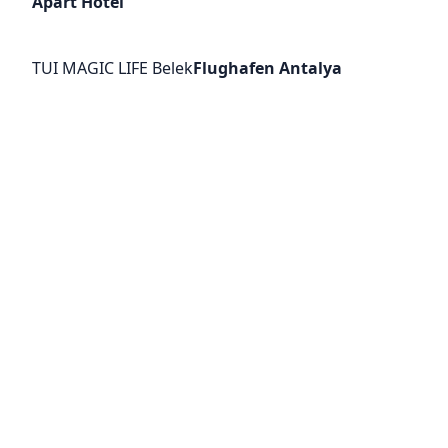
Apart Hotel
TUI MAGIC LIFE Belek
Flughafen Antalya