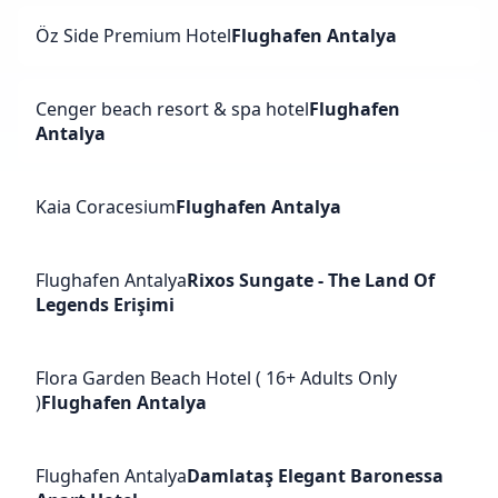
Öz Side Premium Hotel
Flughafen Antalya
Cenger beach resort & spa hotel
Flughafen
Antalya
Kaia Coracesium
Flughafen Antalya
Flughafen Antalya
Rixos Sungate - The Land Of
Legends Erişimi
Flora Garden Beach Hotel ( 16+ Adults Only
)
Flughafen Antalya
Flughafen Antalya
Damlataş Elegant Baronessa