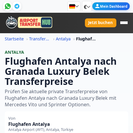
€
Mein Dashboard
Jetzt buchen
Startseite
Transferpreis-Informationen
Antalya
Flughafen Antalya Nach Granada Luxury Belek Transferpreis
ANTALYA
Flughafen Antalya nach
Granada Luxury Belek
Transferpreise
Prüfen Sie aktuelle private Transferpreise von
Flughafen Antalya nach Granada Luxury Belek mit
Mercedes Vito und Sprinter Optionen.
Von
Flughafen Antalya
Antalya Airport (AYT), Antalya, Türkiye