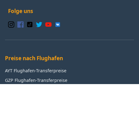
Folge uns
Preise nach Flughafen
AYT Flughafen-Transferpreise
GZP Flughafen-Transferpreise
IST Flughafen-Transferpreise
SAW Flughafen-Transferpreise
Beliebte Ziele
Antalya Transferpreise