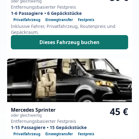
oder gleichwertig
Entfernungsbasierter Festpreis
1-6 Passagiere • 6 Gepäckstücke
Privatfahrzeug
Einwegtransfer
Festpreis
Inklusive Fahrer, Privatfahrzeug, Routenpreis und
Gepäckraum.
Dieses Fahrzeug buchen
45 €
Mercedes Sprinter
oder gleichwertig
Entfernungsbasierter Festpreis
1-15 Passagiere • 15 Gepäckstücke
Privatfahrzeug
Einwegtransfer
Festpreis