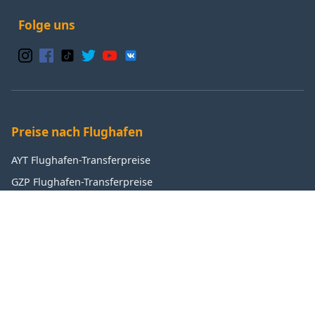
Folge uns
Preise nach Flughafen
AYT Flughafen-Transferpreise
GZP Flughafen-Transferpreise
IST Flughafen-Transferpreise
SAW Flughafen-Transferpreise
Beliebte Ziele
Antalya Transferpreise