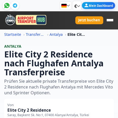
€
Mein Dashboard
Jetzt buchen
Startseite
Transferpreis-Informationen
Antalya
Elite City 2 Residence Nach Flughafen Antalya Transferpreis
ANTALYA
Elite City 2 Residence
nach Flughafen Antalya
Transferpreise
Prüfen Sie aktuelle private Transferpreise von Elite City
2 Residence nach Flughafen Antalya mit Mercedes Vito
und Sprinter Optionen.
Von
Elite City 2 Residence
Saray, Başkent Sk. No:1, 07400 Alanya/Antalya, Türkei