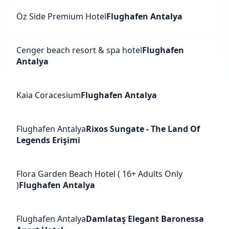
Öz Side Premium Hotel
Flughafen Antalya
Cenger beach resort & spa hotel
Flughafen
Antalya
Kaia Coracesium
Flughafen Antalya
Flughafen Antalya
Rixos Sungate - The Land Of
Legends Erişimi
Flora Garden Beach Hotel ( 16+ Adults Only
)
Flughafen Antalya
Flughafen Antalya
Damlataş Elegant Baronessa