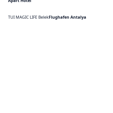
Apart Hotel
TUI MAGIC LIFE Belek
Flughafen Antalya