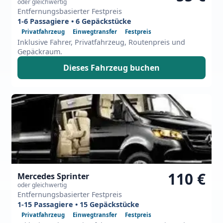
oder gleichwertig
Entfernungsbasierter Festpreis
1-6 Passagiere • 6 Gepäckstücke
Privatfahrzeug
Einwegtransfer
Festpreis
Inklusive Fahrer, Privatfahrzeug, Routenpreis und
Gepäckraum.
Dieses Fahrzeug buchen
110 €
Mercedes Sprinter
oder gleichwertig
Entfernungsbasierter Festpreis
1-15 Passagiere • 15 Gepäckstücke
Privatfahrzeug
Einwegtransfer
Festpreis