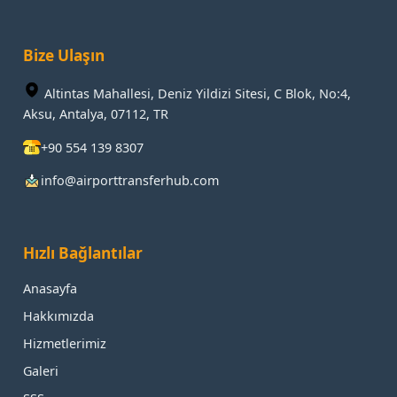
Bize Ulaşın
Altintas Mahallesi, Deniz Yildizi Sitesi, C Blok, No:4,
Aksu, Antalya, 07112, TR
+90 554 139 8307
info@airporttransferhub.com
Hızlı Bağlantılar
Anasayfa
Hakkımızda
Hizmetlerimiz
Galeri