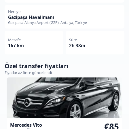
Nereye
Gazipaşa Havalimanı
Gazipasa-Alanya Airport (GZP), Antalya, Türkiye
Mesafe
Süre
167 km
2h 38m
Özel transfer fiyatları
Fiyatlar az önce güncellendi
€85
Mercedes Vito