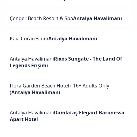
Çenger Beach Resort & Spa
Antalya Havalimanı
Kaia Coracesium
Antalya Havalimanı
Antalya Havalimanı
Rixos Sungate - The Land Of
Legends Erişimi
Flora Garden Beach Hotel ( 16+ Adults Only
)
Antalya Havalimanı
Antalya Havalimanı
Damlataş Elegant Baronessa
Apart Hotel