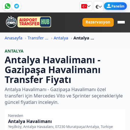
€
Panelim
Rezervasyon
Anasayfa
Transfer Fiyat Bilgileri
Antalya
Antalya Havalimani Gazipasa Havalimani Transfer Fiyati
ANTALYA
Antalya Havalimanı -
Gazipaşa Havalimanı
Transfer Fiyatı
Antalya Havalimanı - Gazipaşa Havalimanı özel
transferi için Mercedes Vito ve Sprinter seçenekleriyle
güncel fiyatları inceleyin.
Nereden
Antalya Havalimanı
Yeşilköy, Antalya Havaalanı, 07230 Muratpaşa/Antalya, Türkiye