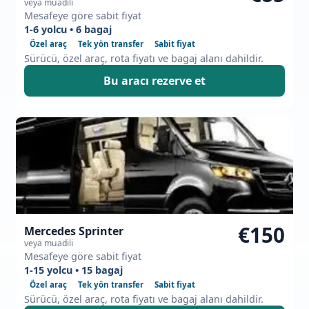
veya muadili
Mesafeye göre sabit fiyat
1-6 yolcu • 6 bagaj
Özel araç
Tek yön transfer
Sabit fiyat
Sürücü, özel araç, rota fiyatı ve bagaj alanı dahildir.
Bu aracı rezerve et
€150
Mercedes Sprinter
veya muadili
Mesafeye göre sabit fiyat
1-15 yolcu • 15 bagaj
Özel araç
Tek yön transfer
Sabit fiyat
Sürücü, özel araç, rota fiyatı ve bagaj alanı dahildir.