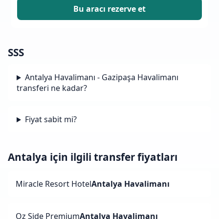
Bu aracı rezerve et
SSS
Antalya Havalimanı - Gazipaşa Havalimanı
transferi ne kadar?
Fiyat sabit mi?
Antalya için ilgili transfer fiyatları
Miracle Resort Hotel
Antalya Havalimanı
Oz Side Premium
Antalya Havalimanı