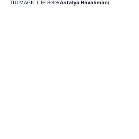
TUI MAGIC LIFE Belek
Antalya Havalimanı