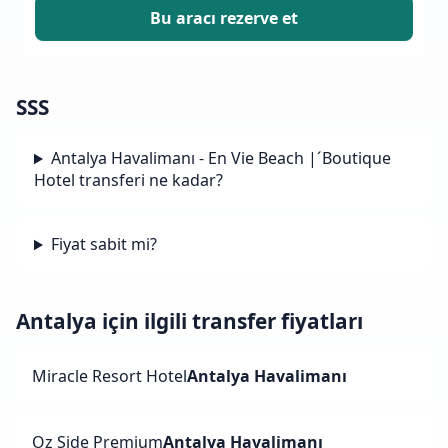
Bu aracı rezerve et
SSS
Antalya Havalimanı - En Vie Beach |´Boutique
Hotel transferi ne kadar?
Fiyat sabit mi?
Antalya için ilgili transfer fiyatları
Miracle Resort Hotel
Antalya Havalimanı
Oz Side Premium
Antalya Havalimanı