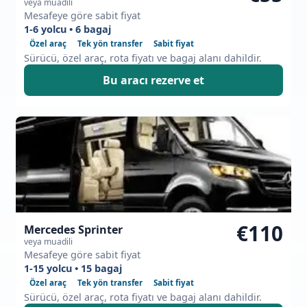
veya muadili
Mesafeye göre sabit fiyat
1-6 yolcu • 6 bagaj
Özel araç
Tek yön transfer
Sabit fiyat
Sürücü, özel araç, rota fiyatı ve bagaj alanı dahildir.
Bu aracı rezerve et
€110
Mercedes Sprinter
veya muadili
Mesafeye göre sabit fiyat
1-15 yolcu • 15 bagaj
Özel araç
Tek yön transfer
Sabit fiyat
Sürücü, özel araç, rota fiyatı ve bagaj alanı dahildir.