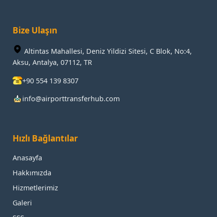
Bize Ulaşın
Altintas Mahallesi, Deniz Yildizi Sitesi, C Blok, No:4,
Aksu, Antalya, 07112, TR
+90 554 139 8307
info@airporttransferhub.com
Hızlı Bağlantılar
Anasayfa
Hakkımızda
Hizmetlerimiz
Galeri