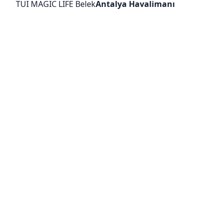
TUI MAGIC LIFE Belek
Antalya Havalimanı