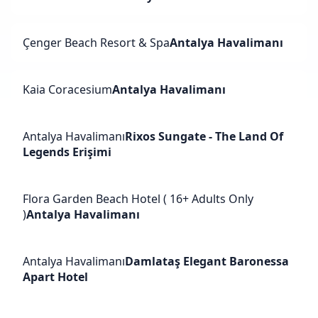
Çenger Beach Resort & Spa
Antalya Havalimanı
Kaia Coracesium
Antalya Havalimanı
Antalya Havalimanı
Rixos Sungate - The Land Of
Legends Erişimi
Flora Garden Beach Hotel ( 16+ Adults Only
)
Antalya Havalimanı
Antalya Havalimanı
Damlataş Elegant Baronessa
Apart Hotel