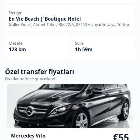
Nereye
En Vie Beach |´Boutique Hotel
Güller Pınarı, Ahmet Tokuş Blv. 22/A, 07400 Alanya/Antalya, Türkiye
Mesafe
Süre
128 km
1h 59m
Özel transfer fiyatları
Fiyatlar az önce güncellendi
€55
Mercedes Vito