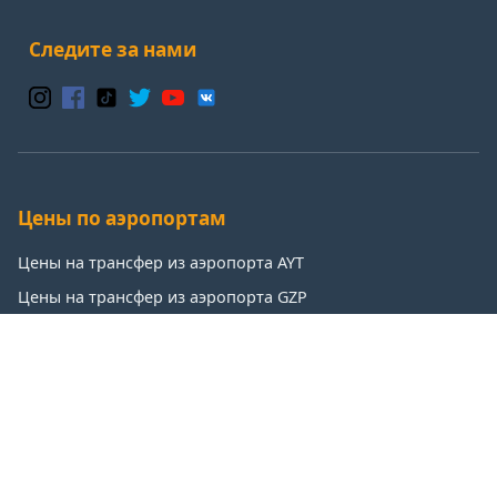
Следите за нами
Цены по аэропортам
Цены на трансфер из аэропорта AYT
Цены на трансфер из аэропорта GZP
Цены на трансфер из аэропорта IST
Цены на трансфер из аэропорта SAW
Популярные направления
Цены на трансфер: Анталья