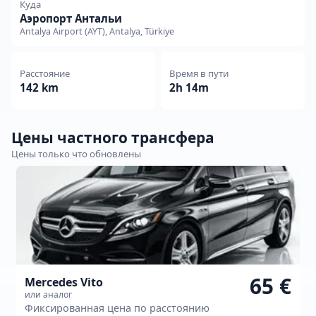
Куда
Аэропорт Антальи
Antalya Airport (AYT), Antalya, Türkiye
Расстояние
Время в пути
142 km
2h 14m
Цены частного трансфера
Цены только что обновлены
65 €
Mercedes Vito
или аналог
Фиксированная цена по расстоянию