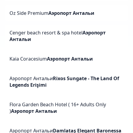
Oz Side Premium
Аэропорт Антальи
Cenger beach resort & spa hotel
Аэропорт
Антальи
Kaia Coracesium
Аэропорт Антальи
Аэропорт Антальи
Rixos Sungate - The Land Of
Legends Erişimi
Flora Garden Beach Hotel ( 16+ Adults Only
)
Аэропорт Антальи
Аэропорт Антальи
Damlataş Elegant Baronessa