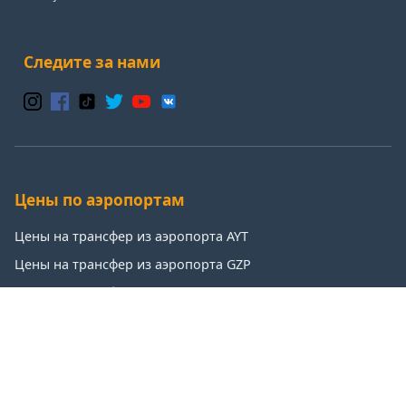
Следите за нами
Цены по аэропортам
Цены на трансфер из аэропорта AYT
Цены на трансфер из аэропорта GZP
Цены на трансфер из аэропорта IST
Цены на трансфер из аэропорта SAW
Популярные направления