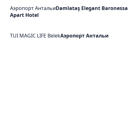
Аэропорт Антальи
Damlataş Elegant Baronessa
Apart Hotel
TUI MAGIC LIFE Belek
Аэропорт Антальи