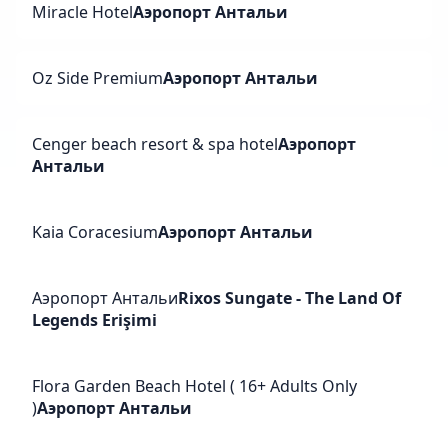
Miracle Hotel
Аэропорт Антальи
Oz Side Premium
Аэропорт Антальи
Cenger beach resort & spa hotel
Аэропорт
Антальи
Kaia Coracesium
Аэропорт Антальи
Аэропорт Антальи
Rixos Sungate - The Land Of
Legends Erişimi
Flora Garden Beach Hotel ( 16+ Adults Only
)
Аэропорт Антальи