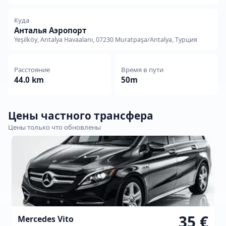
Куда
Анталья Аэропорт
Yeşilköy, Antalya Havaalanı, 07230 Muratpaşa/Antalya, Турция
Расстояние
Время в пути
44.0 km
50m
Цены частного трансфера
Цены только что обновлены
35 €
Mercedes Vito