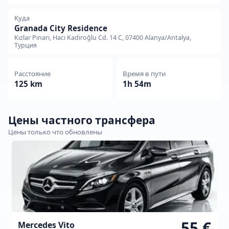
Куда
Granada City Residence
Kızlar Pınarı, Hacı Kadiroğlu Cd. 14 C, 07400 Alanya/Antalya,
Турция
Расстояние
Время в пути
125 km
1h 54m
Цены частного трансфера
Цены только что обновлены
55 €
Mercedes Vito