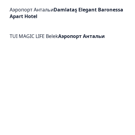
Аэропорт Антальи
Damlataş Elegant Baronessa
Apart Hotel
TUI MAGIC LIFE Belek
Аэропорт Антальи