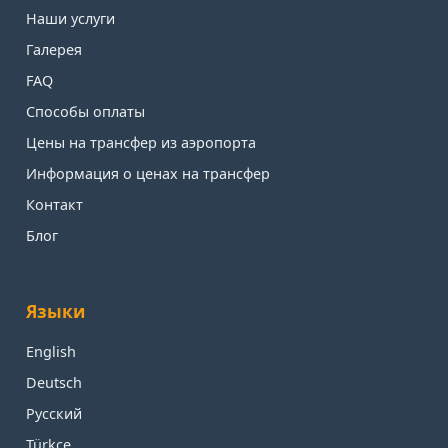
Наши услуги
Галерея
FAQ
Способы оплаты
Цены на трансфер из аэропорта
Информация о ценах на трансфер
Контакт
Блог
Языки
English
Deutsch
Русский
Türkçe