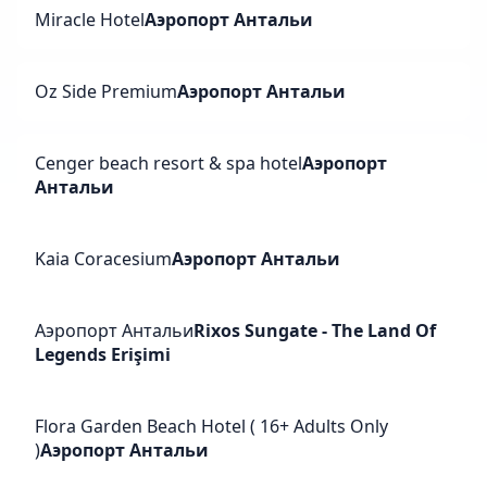
Miracle Hotel
Аэропорт Антальи
Oz Side Premium
Аэропорт Антальи
Cenger beach resort & spa hotel
Аэропорт
Антальи
Kaia Coracesium
Аэропорт Антальи
Аэропорт Антальи
Rixos Sungate - The Land Of
Legends Erişimi
Flora Garden Beach Hotel ( 16+ Adults Only
)
Аэропорт Антальи