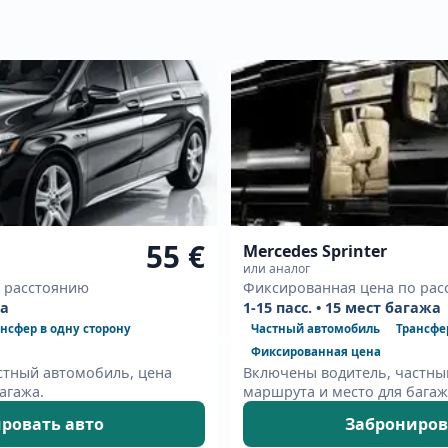
55 €
Mercedes Sprinter
или аналог
 расстоянию
Фиксированная цена по рас
жа
1-15 пасс. • 15 мест багажа
нсфер в одну сторону
Частный автомобиль
Трансфе
Фиксированная цена
стный автомобиль, цена
Включены водитель, частны
агажа.
маршрута и место для багаж
ровать авто
Заброниров