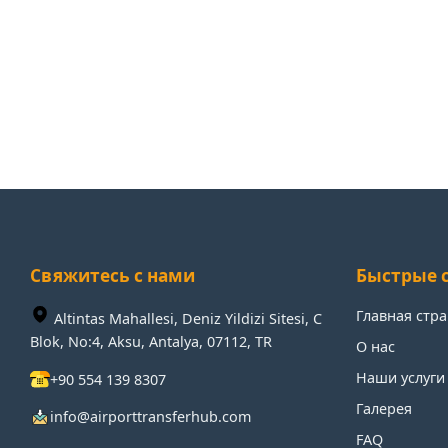
Свяжитесь с нами
Быстрые 
Главная стр
Altintas Mahallesi, Deniz Yildizi Sitesi, C
Blok, No:4, Aksu, Antalya, 07112, TR
О нас
Наши услуги
+90 554 139 8307
Галерея
info@airporttransferhub.com
FAQ