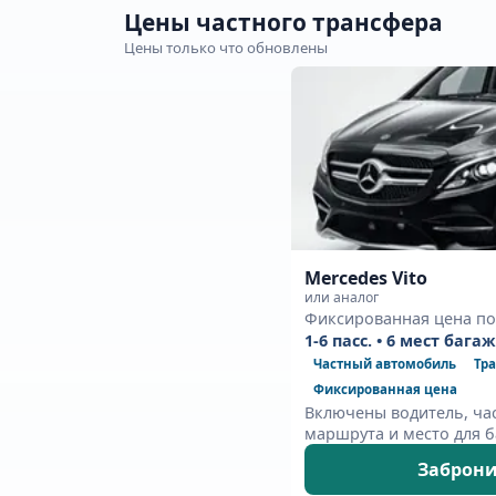
Цены частного трансфера
Цены только что обновлены
Mercedes Vito
или аналог
Фиксированная цена по
1-6 пасс. • 6 мест бага
Частный автомобиль
Тра
Фиксированная цена
Включены водитель, ча
маршрута и место для б
Заброни