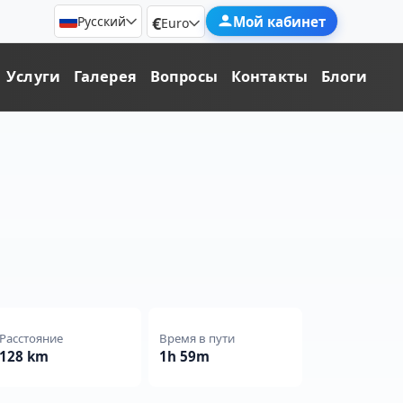
€
Мой кабинет
Русский
Euro
Услуги
Галерея
Вопросы
Контакты
Блоги
Расстояние
Время в пути
128 km
1h 59m