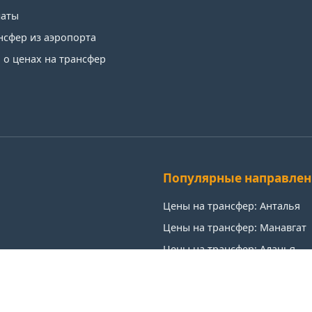
латы
нсфер из аэропорта
о ценах на трансфер
Популярные направлен
Цены на трансфер: Анталья
Цены на трансфер: Манавгат
Цены на трансфер: Аланья
Цены на трансфер: Аксу
Цены на трансфер: Кемер