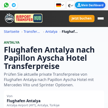
€
Mein Dashboard
Jetzt buchen
Startseite
Transferpreis-Informationen
Antalya
Flughafen Antalya Nach Papillon Ayscha Hotel Transferpreis
ANTALYA
Flughafen Antalya nach
Papillon Ayscha Hotel
Transferpreise
Prüfen Sie aktuelle private Transferpreise von
Flughafen Antalya nach Papillon Ayscha Hotel mit
Mercedes Vito und Sprinter Optionen.
Von
Flughafen Antalya
Antalya Airport (AYT), Antalya, Türkiye