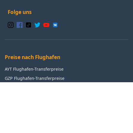
Folge uns
Preise nach Flughafen
AYT Flughafen-Transferpreise
GZP Flughafen-Transferpreise
IST Flughafen-Transferpreise
SAW Flughafen-Transferpreise
Beliebte Ziele
Antalya Transferpreise