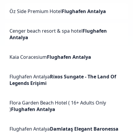
Öz Side Premium Hotel
Flughafen Antalya
Cenger beach resort & spa hotel
Flughafen
Antalya
Kaia Coracesium
Flughafen Antalya
Flughafen Antalya
Rixos Sungate - The Land Of
Legends Erişimi
Flora Garden Beach Hotel ( 16+ Adults Only
)
Flughafen Antalya
Flughafen Antalya
Damlataş Elegant Baronessa