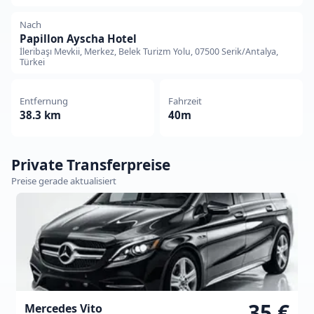
Nach
Papillon Ayscha Hotel
İleribaşı Mevkii, Merkez, Belek Turizm Yolu, 07500 Serik/Antalya,
Türkei
Entfernung
Fahrzeit
38.3 km
40m
Private Transferpreise
Preise gerade aktualisiert
35 €
Mercedes Vito