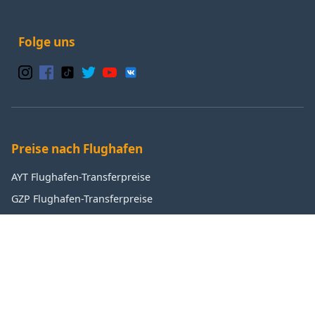
Folge uns
Preise nach Flughafen
AYT Flughafen-Transferpreise
GZP Flughafen-Transferpreise
IST Flughafen-Transferpreise
SAW Flughafen-Transferpreise
Beliebte Ziele