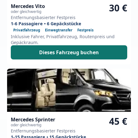
30 €
Mercedes Vito
oder gleichwertig
Entfernungsbasierter Festpreis
1-6 Passagiere • 6 Gepäckstücke
Privatfahrzeug
Einwegtransfer
Festpreis
Inklusive Fahrer, Privatfahrzeug, Routenpreis und
Gepäckraum.
Dieses Fahrzeug buchen
45 €
Mercedes Sprinter
oder gleichwertig
Entfernungsbasierter Festpreis
1-15 Passagiere • 15 Gepäckstücke