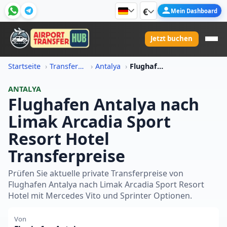
€
Mein Dashboard
Jetzt buchen
Startseite
Transferpreis-Informationen
Antalya
Flughafen Antalya Nach Limak Arcadia Sport Resort Hotel Transferpreis
ANTALYA
Flughafen Antalya nach
Limak Arcadia Sport
Resort Hotel
Transferpreise
Prüfen Sie aktuelle private Transferpreise von
Flughafen Antalya nach Limak Arcadia Sport Resort
Hotel mit Mercedes Vito und Sprinter Optionen.
Von