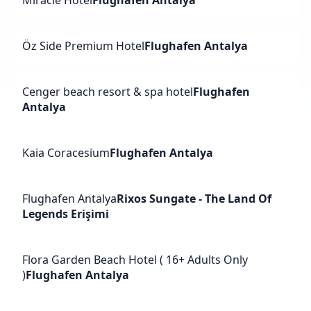
Miracle Hotel
Flughafen Antalya
Öz Side Premium Hotel
Flughafen Antalya
Cenger beach resort & spa hotel
Flughafen
Antalya
Kaia Coracesium
Flughafen Antalya
Flughafen Antalya
Rixos Sungate - The Land Of
Legends Erişimi
Flora Garden Beach Hotel ( 16+ Adults Only
)
Flughafen Antalya