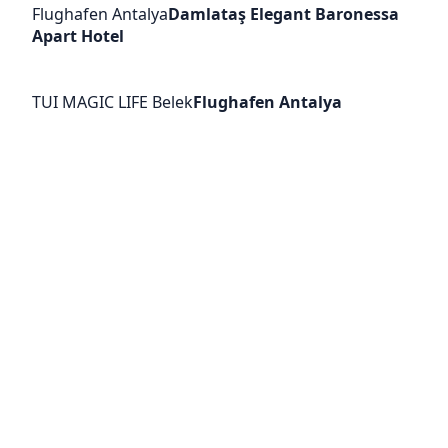
Flughafen Antalya
Damlataş Elegant Baronessa
Apart Hotel
TUI MAGIC LIFE Belek
Flughafen Antalya