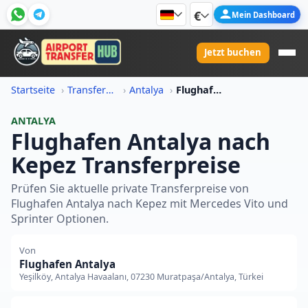
€
Mein Dashboard
Jetzt buchen
Startseite
Transferpreis-Informationen
Antalya
Flughafen Antalya Nach Kepez Transferpreis
ANTALYA
Flughafen Antalya nach
Kepez Transferpreise
Prüfen Sie aktuelle private Transferpreise von
Flughafen Antalya nach Kepez mit Mercedes Vito und
Sprinter Optionen.
Von
Flughafen Antalya
Yeşilköy, Antalya Havaalanı, 07230 Muratpaşa/Antalya, Türkei