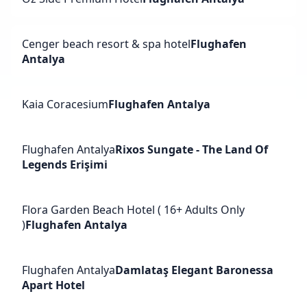
Cenger beach resort & spa hotel
Flughafen
Antalya
Kaia Coracesium
Flughafen Antalya
Flughafen Antalya
Rixos Sungate - The Land Of
Legends Erişimi
Flora Garden Beach Hotel ( 16+ Adults Only
)
Flughafen Antalya
Flughafen Antalya
Damlataş Elegant Baronessa
Apart Hotel