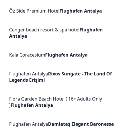
Öz Side Premium Hotel
Flughafen Antalya
Cenger beach resort & spa hotel
Flughafen
Antalya
Kaia Coracesium
Flughafen Antalya
Flughafen Antalya
Rixos Sungate - The Land Of
Legends Erişimi
Flora Garden Beach Hotel ( 16+ Adults Only
)
Flughafen Antalya
Flughafen Antalya
Damlataş Elegant Baronessa