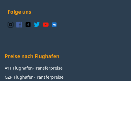
Folge uns
Preise nach Flughafen
AYT Flughafen-Transferpreise
GZP Flughafen-Transferpreise
IST Flughafen-Transferpreise
SAW Flughafen-Transferpreise
Beliebte Ziele
Antalya Transferpreise