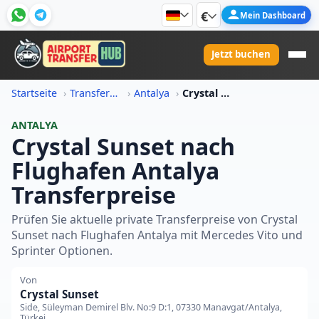
€
Mein Dashboard
Jetzt buchen
Startseite
Transferpreis-Informationen
Antalya
Crystal Sunset Nach Flughafen Antalya Transferpreis
ANTALYA
Crystal Sunset nach
Flughafen Antalya
Transferpreise
Prüfen Sie aktuelle private Transferpreise von Crystal
Sunset nach Flughafen Antalya mit Mercedes Vito und
Sprinter Optionen.
Von
Crystal Sunset
Side, Süleyman Demirel Blv. No:9 D:1, 07330 Manavgat/Antalya,
Türkei