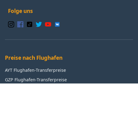
Folge uns
Preise nach Flughafen
AYT Flughafen-Transferpreise
GZP Flughafen-Transferpreise
IST Flughafen-Transferpreise
SAW Flughafen-Transferpreise
Beliebte Ziele
Antalya Transferpreise