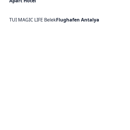
Apart Hotel
TUI MAGIC LIFE Belek
Flughafen Antalya