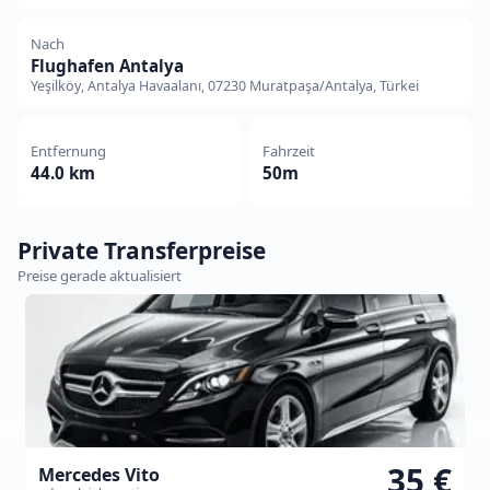
Nach
Flughafen Antalya
Yeşilköy, Antalya Havaalanı, 07230 Muratpaşa/Antalya, Türkei
Entfernung
Fahrzeit
44.0 km
50m
Private Transferpreise
Preise gerade aktualisiert
35 €
Mercedes Vito