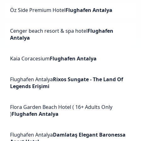
Öz Side Premium Hotel
Flughafen Antalya
Cenger beach resort & spa hotel
Flughafen
Antalya
Kaia Coracesium
Flughafen Antalya
Flughafen Antalya
Rixos Sungate - The Land Of
Legends Erişimi
Flora Garden Beach Hotel ( 16+ Adults Only
)
Flughafen Antalya
Flughafen Antalya
Damlataş Elegant Baronessa