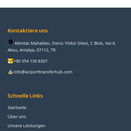
Kontaktiere uns
Altintas Mahallesi, Deniz Yildizi Sitesi, C Blok, No:4,
Aksu, Antalya, 07112, TR
+90 554 139 8307
info@airporttransferhub.com
Schnelle Links
Startseite
Über uns
Unsere Leistungen