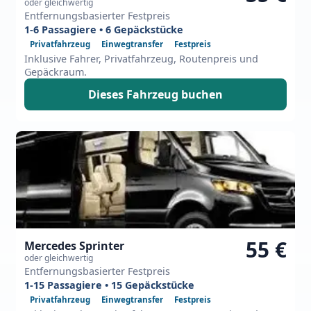
oder gleichwertig
Entfernungsbasierter Festpreis
1-6 Passagiere • 6 Gepäckstücke
Privatfahrzeug
Einwegtransfer
Festpreis
Inklusive Fahrer, Privatfahrzeug, Routenpreis und
Gepäckraum.
Dieses Fahrzeug buchen
55 €
Mercedes Sprinter
oder gleichwertig
Entfernungsbasierter Festpreis
1-15 Passagiere • 15 Gepäckstücke
Privatfahrzeug
Einwegtransfer
Festpreis