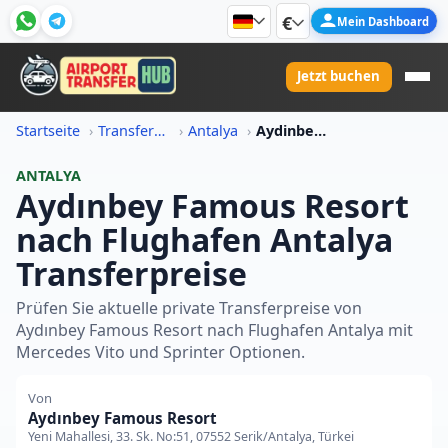
€
Mein Dashboard
Jetzt buchen
Startseite
Transferpreis-Informationen
Antalya
Aydinbey Famous Resort Nach Flughafen Antalya Transferpreis
ANTALYA
Aydınbey Famous Resort
nach Flughafen Antalya
Transferpreise
Prüfen Sie aktuelle private Transferpreise von
Aydınbey Famous Resort nach Flughafen Antalya mit
Mercedes Vito und Sprinter Optionen.
Von
Aydınbey Famous Resort
Yeni Mahallesi, 33. Sk. No:51, 07552 Serik/Antalya, Türkei